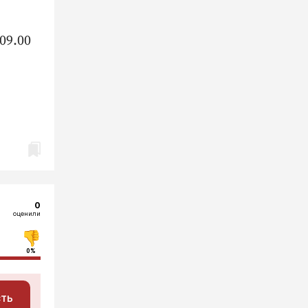
09.00
0
оценили
0%
сть