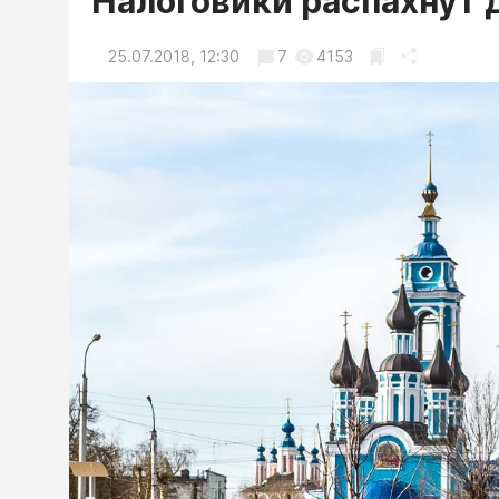
Налоговики распахнут 
25.07.2018, 12:30
7
4153