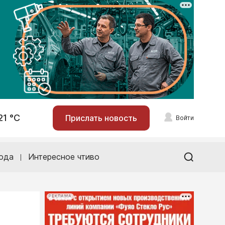
21 °С
Прислать новость
Войти
ода
Интересное чтиво
РЕКЛАМА