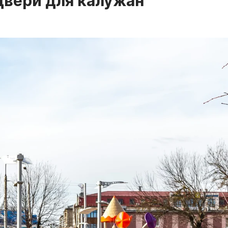
двери для калужан