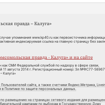
ьская правда – Калуга»
случае упоминания www.kp40.ru как первоисточника информаци
 активная индексируемая ссылка на главную страницу без зак
мсомольская правда - Калуга» и на сайте
н как СМИ Федеральной службой по надзору в сфере связи,
 11 августа 2014 г. Регистрационный номер: Эл №ФС77-58967
– Калуга»
 Пользователей сайта, а также счетчики Яндекс.Метрика, Livein
я в Политике по защите персональных данных.
г по размещению на страницах сетевого издания для размеще
збирательной кампании по выборам в Государственную Думу