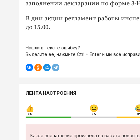
заполнении декларации по форме 3-
В дни акции регламент работы инспекций
до 15.00.
Нашли в тексте ошибку?
Выделите её, нажмите
Ctrl + Enter
и мы всё исправи
ЛЕНТА НАСТРОЕНИЯ
0%
0%
0
Какое впечатление произвела на вас эта новост