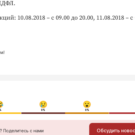
НДФЛ.
: 10.08.2018 – с 09.00 до 20.00, 11.08.2018 – с 
м!
%
0%
0%
Обсудить ново
ь? Поделитесь с нами