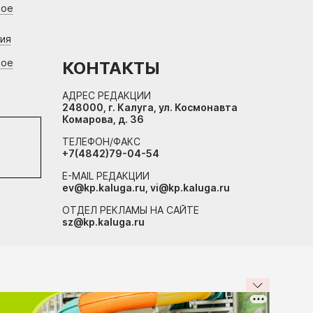
вое
ния
вое
КОНТАКТЫ
АДРЕС РЕДАКЦИИ
248000, г. Калуга, ул. Космонавта
Комарова, д. 36
ТЕЛЕФОН/ФАКС
+7(4842)79-04-54
E-MAIL РЕДАКЦИИ
ev@kp.kaluga.ru, vi@kp.kaluga.ru
ОТДЕЛ РЕКЛАМЫ НА САЙТЕ
sz@kp.kaluga.ru