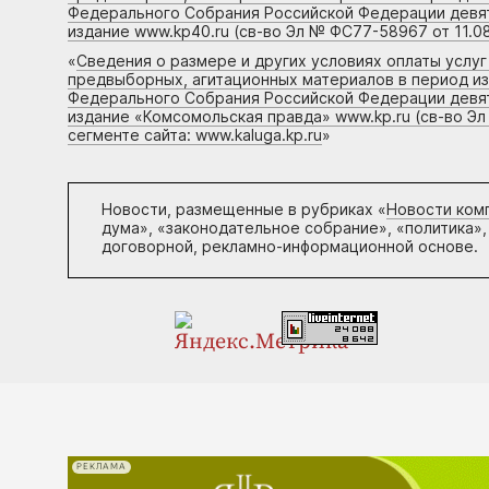
Федерального Собрания Российской Федерации девято
издание www.kp40.ru (св-во Эл № ФС77-58967 от 11.08
«
Сведения о размере и других условиях оплаты услу
предвыборных, агитационных материалов в период и
Федерального Собрания Российской Федерации девято
издание «Комсомольская правда» www.kp.ru (св-во Эл
сегменте сайта: www.kaluga.kp.ru
»
Новости, размещенные в рубриках «
Новости ком
дума», «законодательное собрание», «политика»,
договорной, рекламно-информационной основе.
РЕКЛАМА