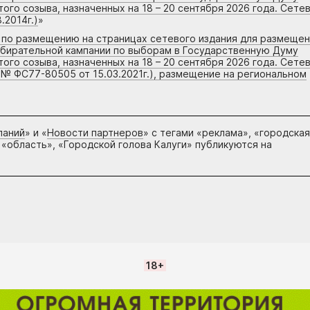
го созыва, назначенных на 18 – 20 сентября 2026 года. Сете
.2014г.)
»
г по размещению на страницах сетевого издания для размеще
збирательной кампании по выборам в Государственную Думу
го созыва, назначенных на 18 – 20 сентября 2026 года. Сете
 № ФС77-80505 от 15.03.2021г.), размещение на региональном
паний
» и «
Новости партнеров
» с тегами «реклама», «городская
 «область», «Городской голова Калуги» публикуются на
18+