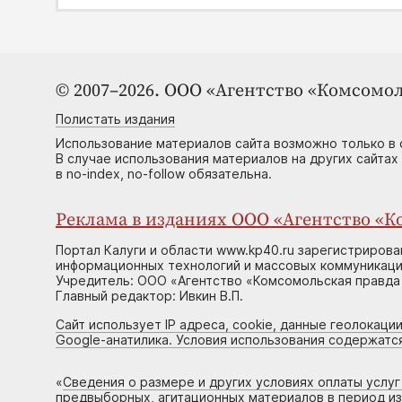
© 2007–2026. ООО «Агентство «Комсомол
Полистать издания
Использование материалов сайта возможно только в 
В случае использования материалов на других сайтах
в no-index, no-follow обязательна.
Реклама в изданиях ООО «Агентство «Ко
Портал Калуги и области www.kp40.ru зарегистрирова
информационных технологий и массовых коммуникаций
Учредитель: ООО «Агентство «Комсомольская правда 
Главный редактор: Ивкин В.П.
Сайт использует IP адреса, cookie, данные геолокации
Google-анатилика. Условия использования содержатс
«
Сведения о размере и других условиях оплаты услу
предвыборных, агитационных материалов в период и