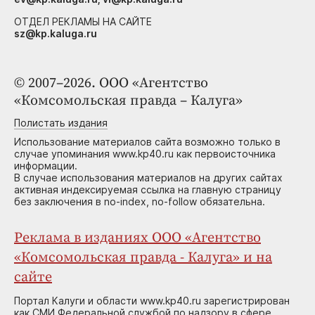
ОТДЕЛ РЕКЛАМЫ НА САЙТЕ
sz@kp.kaluga.ru
© 2007–2026. ООО «Агентство
«Комсомольская правда – Калуга»
Полистать издания
Использование материалов сайта возможно только в
случае упоминания www.kp40.ru как первоисточника
информации.
В случае использования материалов на других сайтах
активная индексируемая ссылка на главную страницу
без заключения в no-index, no-follow обязательна.
Реклама в изданиях ООО «Агентство
«Комсомольская правда - Калуга» и на
сайте
Портал Калуги и области www.kp40.ru зарегистрирован
как СМИ Федеральной службой по надзору в сфере