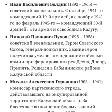
Иван Васильевич Болдин
(1892 - 1965) —
советский военачальник. С октября 1941-го
командующий 19-й армией, а с ноября 1941-
го по февраль 1945-го — командующий 50-й
армией. Эта армия и освободила Калугу.
Николай Павлович Пухов
(1895— 1958) —
советский военачальник, Герой Советского
Союза, генерал-полковник. Звание Героя
получил за умелое командование войсками
армии при форсировании рек Десна, Днепр,
Припять. Родился в Бабынинском районе
Калужской области
Михаил Алексеевич Гурьянов
(1903 —1941) –
комиссар партизанского отряда,
действовавшего на оккупированной
территории Калужской области. За
блестящее выполнение боевых заданий