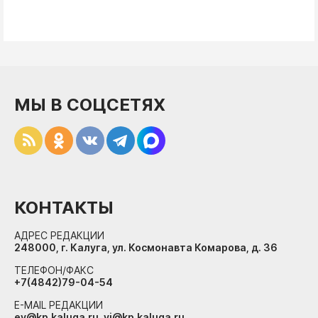
МЫ В СОЦСЕТЯХ
КОНТАКТЫ
АДРЕС РЕДАКЦИИ
248000, г. Калуга, ул. Космонавта Комарова, д. 36
ТЕЛЕФОН/ФАКС
+7(4842)79-04-54
E-MAIL РЕДАКЦИИ
ev@kp.kaluga.ru, vi@kp.kaluga.ru