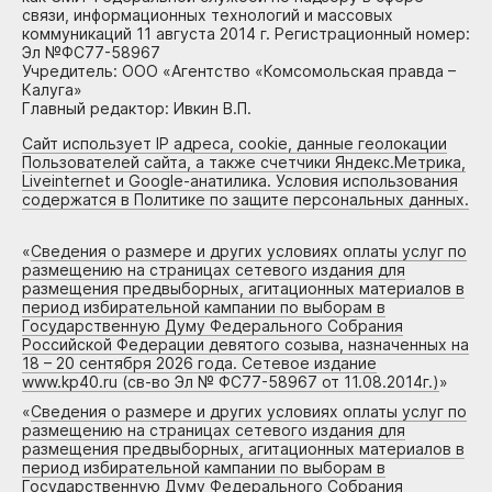
связи, информационных технологий и массовых
коммуникаций 11 августа 2014 г. Регистрационный номер:
Эл №ФС77-58967
Учредитель: ООО «Агентство «Комсомольская правда –
Калуга»
Главный редактор: Ивкин В.П.
Сайт использует IP адреса, cookie, данные геолокации
Пользователей сайта, а также счетчики Яндекс.Метрика,
Liveinternet и Google-анатилика. Условия использования
содержатся в Политике по защите персональных данных.
«
Сведения о размере и других условиях оплаты услуг по
размещению на страницах сетевого издания для
размещения предвыборных, агитационных материалов в
период избирательной кампании по выборам в
Государственную Думу Федерального Собрания
Российской Федерации девятого созыва, назначенных на
18 – 20 сентября 2026 года. Сетевое издание
www.kp40.ru (св-во Эл № ФС77-58967 от 11.08.2014г.)
»
«
Сведения о размере и других условиях оплаты услуг по
размещению на страницах сетевого издания для
размещения предвыборных, агитационных материалов в
период избирательной кампании по выборам в
Государственную Думу Федерального Собрания