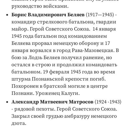
руководство войсками.
Борис Владимирович Беляев
(1917—1945) -
командир стрелкового батальона, гвардии
майор. Герой Советского Союза. 14 января
1945 года батальон под командованием
Беляева прорвал немецкую оборону и 17
января ворвался в город Рава-Мазовецкая. В
бою за Лодзь Беляев получил ранение, но
остался в строю и продолжил командовать
батальоном. 19 февраля 1945 года во время
штурма Познаньской крепости погиб.
Похоронен в братской могиле в центре
Познани. Уроженец Калуги.
Александр Матвеевич Матросов
(1924 -1943)
- рядовой пехоты. Герой Советского Союза.
Закрыл своей грудью амбразуру немецкого
дзота.