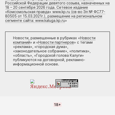
Российской Федерации девятого созыва, назначенных на
18 – 20 сентября 2026 года. Сетевое издание
«Комсомольская правда» www.kp.ru (св-во Эл № ФС77-
80505 от 15.03.2021г.), размещение на региональном
сегменте сайта: www.kaluga.kp.ru
»
Новости, размещенные в рубриках «
Новости
компаний
» и «
Новости партнеров
» с тегами
«реклама», «городская дума»,
«законодательное собрание», «политика»,
«область», «Городской голова Калуги»
публикуются на договорной, рекламно-
информационной основе.
18+