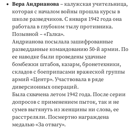
Вера Андрианова
– калужская учительница,
которая с началом войны прошла курсы в
школе разведчиков. С января 1942 года она
работала в глубоком тылу противника.
Позывной – «Галка».
Андрианова посылала зашифрованные
разведданные командованию 50-й армии. По
ее наводке были проведены удачные
бомбежки штабов, казарм, бронетехники,
складов с боеприпасами вражеской группы
армий «Центр». Участвовала в ряде
диверсионных операций.
Была схвачена летом 1942 года. После серии
допросов с применением пыток, так и не
сумев вытянуть из женщины ни слова, ее
расстреляли. Посмертно награждена
медалью «За отвагу».