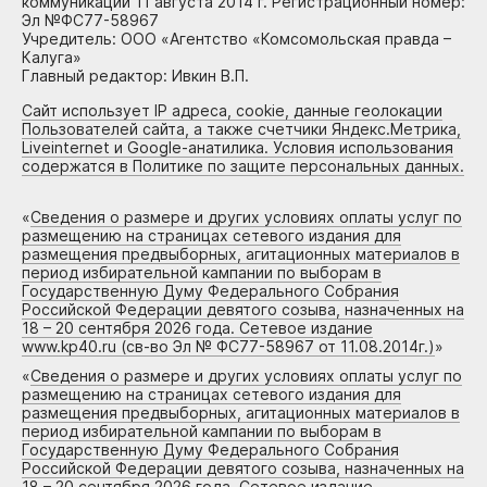
коммуникаций 11 августа 2014 г. Регистрационный номер:
Эл №ФС77-58967
Учредитель: ООО «Агентство «Комсомольская правда –
Калуга»
Главный редактор: Ивкин В.П.
Сайт использует IP адреса, cookie, данные геолокации
Пользователей сайта, а также счетчики Яндекс.Метрика,
Liveinternet и Google-анатилика. Условия использования
содержатся в Политике по защите персональных данных.
«
Сведения о размере и других условиях оплаты услуг по
размещению на страницах сетевого издания для
размещения предвыборных, агитационных материалов в
период избирательной кампании по выборам в
Государственную Думу Федерального Собрания
Российской Федерации девятого созыва, назначенных на
18 – 20 сентября 2026 года. Сетевое издание
www.kp40.ru (св-во Эл № ФС77-58967 от 11.08.2014г.)
»
«
Сведения о размере и других условиях оплаты услуг по
размещению на страницах сетевого издания для
размещения предвыборных, агитационных материалов в
период избирательной кампании по выборам в
Государственную Думу Федерального Собрания
Российской Федерации девятого созыва, назначенных на
18 – 20 сентября 2026 года. Сетевое издание