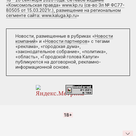
«Комсомольская правда» www.kp.ru (св-во Эл № ФС77-
80505 от 15.03.2021г.), размещение на региональном
сегменте сайта: www.kaluga.kp.ru
»
Новости, размещенные в рубриках «
Новости
компаний
» и «
Новости партнеров
» с тегами
«реклама», «городская дума»,
«законодательное собрание», «политика»,
«область», «Городской голова Калуги»
публикуются на договорной, рекламно-
информационной основе.
18+