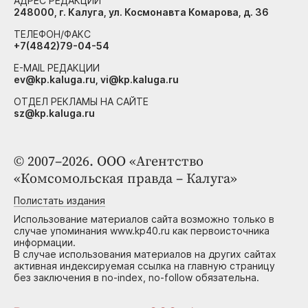
АДРЕС РЕДАКЦИИ
248000, г. Калуга, ул. Космонавта Комарова, д. 36
ТЕЛЕФОН/ФАКС
+7(4842)79-04-54
E-MAIL РЕДАКЦИИ
ev@kp.kaluga.ru, vi@kp.kaluga.ru
ОТДЕЛ РЕКЛАМЫ НА САЙТЕ
sz@kp.kaluga.ru
© 2007–2026. ООО «Агентство
«Комсомольская правда – Калуга»
Полистать издания
Использование материалов сайта возможно только в
случае упоминания www.kp40.ru как первоисточника
информации.
В случае использования материалов на других сайтах
активная индексируемая ссылка на главную страницу
без заключения в no-index, no-follow обязательна.