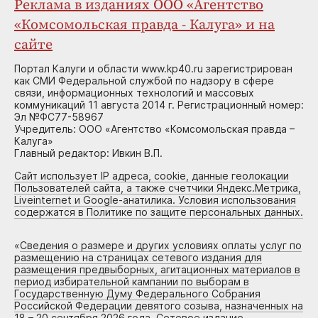
Реклама в изданиях ООО «Агентство
«Комсомольская правда - Калуга» и на
сайте
Портал Калуги и области www.kp40.ru зарегистрирован
как СМИ Федеральной службой по надзору в сфере
связи, информационных технологий и массовых
коммуникаций 11 августа 2014 г. Регистрационный номер:
Эл №ФС77-58967
Учредитель: ООО «Агентство «Комсомольская правда –
Калуга»
Главный редактор: Ивкин В.П.
Сайт использует IP адреса, cookie, данные геолокации
Пользователей сайта, а также счетчики Яндекс.Метрика,
Liveinternet и Google-анатилика. Условия использования
содержатся в Политике по защите персональных данных.
«
Сведения о размере и других условиях оплаты услуг по
размещению на страницах сетевого издания для
размещения предвыборных, агитационных материалов в
период избирательной кампании по выборам в
Государственную Думу Федерального Собрания
Российской Федерации девятого созыва, назначенных на
18 – 20 сентября 2026 года. Сетевое издание