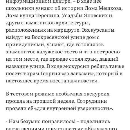
информационном центре. – В ходе неё
школьники узнают об истории Дома Мешкова,
Дома купца Теренина, Усадьбы Яновских и
других памятников архитектуры,
расположенных на маршруте. Экскурсанты
найдут на Воскресенской улице дом с
привидениями, узнают, где готовилось
знаменитое калужское тесто и что построено
на том месте, где прежде стоял храм, давший
название улице. В ходе экскурсии ребята также
посетят храм Георгия «за лавками», который в
настоящее время восстанавливается.
В тестовом режиме необычная экскурсия
прошла на прошлой неделе. Сотрудники
провели её «для внутренней уверенности».
- Нам безумно понравилось! – поделились
впечатлениями представители «Калужского