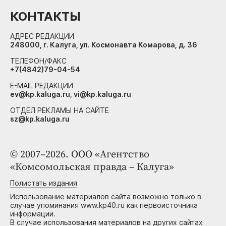
КОНТАКТЫ
АДРЕС РЕДАКЦИИ
248000, г. Калуга, ул. Космонавта Комарова, д. 36
ТЕЛЕФОН/ФАКС
+7(4842)79-04-54
E-MAIL РЕДАКЦИИ
ev@kp.kaluga.ru, vi@kp.kaluga.ru
ОТДЕЛ РЕКЛАМЫ НА САЙТЕ
sz@kp.kaluga.ru
© 2007–2026. ООО «Агентство
«Комсомольская правда – Калуга»
Полистать издания
Использование материалов сайта возможно только в
случае упоминания www.kp40.ru как первоисточника
информации.
В случае использования материалов на других сайтах