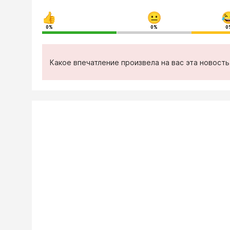
0%
0%
0
Какое впечатление произвела на вас эта новост