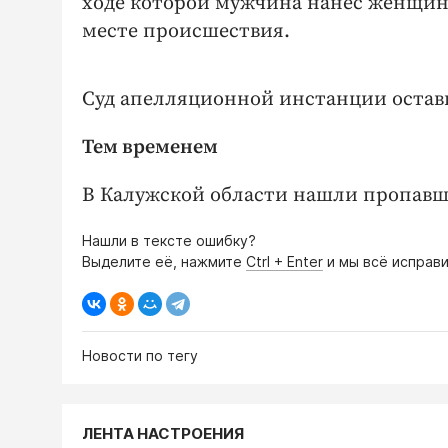
ходе которой мужчина нанес женщине 
месте происшествия.
Суд апелляционной инстанции остав
Тем временем
В Калужской области нашли пропавш
Нашли в тексте ошибку?
Выделите её, нажмите
Ctrl + Enter
и мы всё исправи
Новости по тегу
ЛЕНТА НАСТРОЕНИЯ