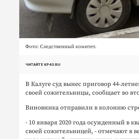
Фото: Следственный комитет.
ЧИТАЙТЕ KP40.RU:
В Калуге суд вынес приговор 44-летн
своей сожительницы, сообщает во вто
Виновника отправили в колонию стро
- 10 января 2020 года осужденный в к
своей сожительницей, - отмечают в в