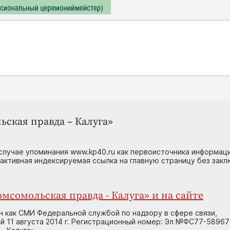
ьская правда – Калуга»
случае упоминания www.kp40.ru как первоисточника информаци
 активная индексируемая ссылка на главную страницу без зак
мсомольская правда - Калуга» и на сайте
н как СМИ Федеральной службой по надзору в сфере связи,
 11 августа 2014 г. Регистрационный номер: Эл №ФС77-58967