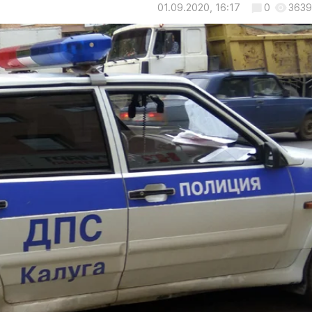
01.09.2020, 16:17
0
3639