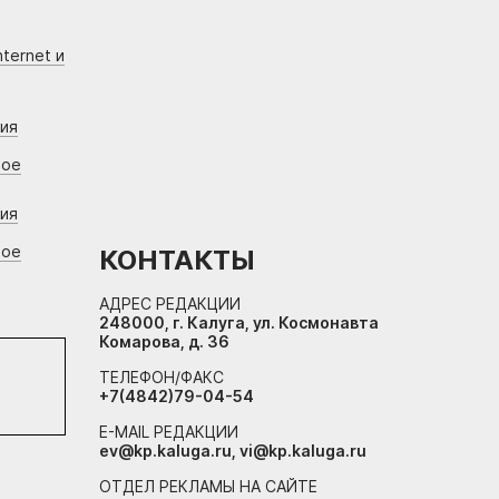
ternet и
ния
вое
ния
вое
КОНТАКТЫ
АДРЕС РЕДАКЦИИ
248000, г. Калуга, ул. Космонавта
Комарова, д. 36
ТЕЛЕФОН/ФАКС
+7(4842)79-04-54
E-MAIL РЕДАКЦИИ
ev@kp.kaluga.ru, vi@kp.kaluga.ru
ОТДЕЛ РЕКЛАМЫ НА САЙТЕ