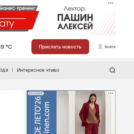
19 °С
Прислать новость
Войти
ода
Интересное чтиво
РЕКЛАМА