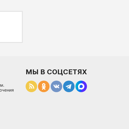
МЫ В СОЦСЕТЯХ
и.
лючения