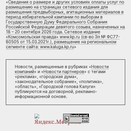
«
Сведения о размере и других условиях оплаты услуг по
размещению на страницах сетевого издания для
размещения предвыборных, агитационных материалов в
период избирательной кампании по выборам в
Государственную Думу Федерального Собрания
Российской Федерации девятого созыва, назначенных на
18 – 20 сентября 2026 года. Сетевое издание
«Комсомольская правда» www.kp.ru (св-во Эл № ФС77-
80505 от 15.03.2021г.), размещение на региональном
сегменте сайта: www.kaluga.kp.ru
»
Новости, размещенные в рубриках «
Новости
компаний
» и «
Новости партнеров
» с тегами
«реклама», «городская дума»,
«законодательное собрание», «политика»,
«область», «Городской голова Калуги»
публикуются на договорной, рекламно-
информационной основе.