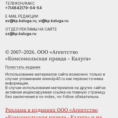
ТЕЛЕФОН/ФАКС
+7(4842)79-04-54
E-MAIL РЕДАКЦИИ
ev@kp.kaluga.ru, vi@kp.kaluga.ru
ОТДЕЛ РЕКЛАМЫ НА САЙТЕ
sz@kp.kaluga.ru
© 2007–2026. ООО «Агентство
«Комсомольская правда – Калуга»
Полистать издания
Использование материалов сайта возможно только в
случае упоминания www.kp40.ru как первоисточника
информации.
В случае использования материалов на других сайтах
активная индексируемая ссылка на главную страницу
без заключения в no-index, no-follow обязательна.
Реклама в изданиях ООО «Агентство
«Комсомольская правда - Калуга» и на