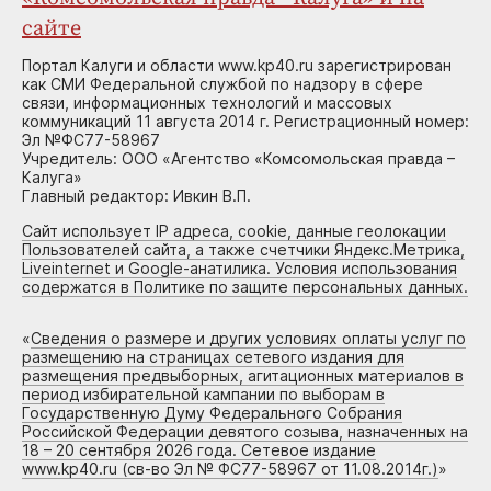
сайте
Портал Калуги и области www.kp40.ru зарегистрирован
как СМИ Федеральной службой по надзору в сфере
связи, информационных технологий и массовых
коммуникаций 11 августа 2014 г. Регистрационный номер:
Эл №ФС77-58967
Учредитель: ООО «Агентство «Комсомольская правда –
Калуга»
Главный редактор: Ивкин В.П.
Сайт использует IP адреса, cookie, данные геолокации
Пользователей сайта, а также счетчики Яндекс.Метрика,
Liveinternet и Google-анатилика. Условия использования
содержатся в Политике по защите персональных данных.
«
Сведения о размере и других условиях оплаты услуг по
размещению на страницах сетевого издания для
размещения предвыборных, агитационных материалов в
период избирательной кампании по выборам в
Государственную Думу Федерального Собрания
Российской Федерации девятого созыва, назначенных на
18 – 20 сентября 2026 года. Сетевое издание
www.kp40.ru (св-во Эл № ФС77-58967 от 11.08.2014г.)
»