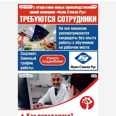
РЕКЛАМА
РЕКЛАМА