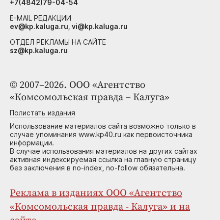
+7(4842)79-04-54
E-MAIL РЕДАКЦИИ
ev@kp.kaluga.ru, vi@kp.kaluga.ru
ОТДЕЛ РЕКЛАМЫ НА САЙТЕ
sz@kp.kaluga.ru
© 2007–2026. ООО «Агентство
«Комсомольская правда – Калуга»
Полистать издания
Использование материалов сайта возможно только в
случае упоминания www.kp40.ru как первоисточника
информации.
В случае использования материалов на других сайтах
активная индексируемая ссылка на главную страницу
без заключения в no-index, no-follow обязательна.
Реклама в изданиях ООО «Агентство
«Комсомольская правда - Калуга» и на