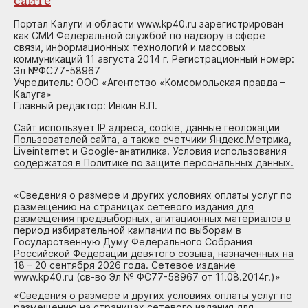
сайте
Портал Калуги и области www.kp40.ru зарегистрирован
как СМИ Федеральной службой по надзору в сфере
связи, информационных технологий и массовых
коммуникаций 11 августа 2014 г. Регистрационный номер:
Эл №ФС77-58967
Учредитель: ООО «Агентство «Комсомольская правда –
Калуга»
Главный редактор: Ивкин В.П.
Сайт использует IP адреса, cookie, данные геолокации
Пользователей сайта, а также счетчики Яндекс.Метрика,
Liveinternet и Google-анатилика. Условия использования
содержатся в Политике по защите персональных данных.
«
Сведения о размере и других условиях оплаты услуг по
размещению на страницах сетевого издания для
размещения предвыборных, агитационных материалов в
период избирательной кампании по выборам в
Государственную Думу Федерального Собрания
Российской Федерации девятого созыва, назначенных на
18 – 20 сентября 2026 года. Сетевое издание
www.kp40.ru (св-во Эл № ФС77-58967 от 11.08.2014г.)
»
«
Сведения о размере и других условиях оплаты услуг по
размещению на страницах сетевого издания для