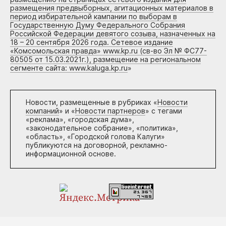
размещения предвыборных, агитационных материалов в
период избирательной кампании по выборам в
Государственную Думу Федерального Собрания
Российской Федерации девятого созыва, назначенных на
18 – 20 сентября 2026 года. Сетевое издание
«Комсомольская правда» www.kp.ru (св-во Эл № ФС77-
80505 от 15.03.2021г.), размещение на региональном
сегменте сайта: www.kaluga.kp.ru
»
Новости, размещенные в рубриках «
Новости
компаний
» и «
Новости партнеров
» с тегами
«реклама», «городская дума»,
«законодательное собрание», «политика»,
«область», «Городской голова Калуги»
публикуются на договорной, рекламно-
информационной основе.