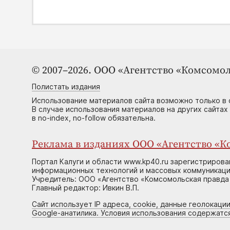
© 2007–2026. ООО «Агентство «Комсомол
Полистать издания
Использование материалов сайта возможно только в 
В случае использования материалов на других сайтах
в no-index, no-follow обязательна.
Реклама в изданиях ООО «Агентство «Ко
Портал Калуги и области www.kp40.ru зарегистрирова
информационных технологий и массовых коммуникаций
Учредитель: ООО «Агентство «Комсомольская правда 
Главный редактор: Ивкин В.П.
Сайт использует IP адреса, cookie, данные геолокации
Google-анатилика. Условия использования содержатс