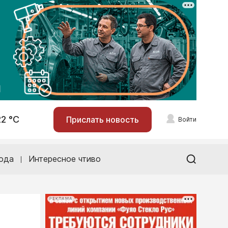
22 °С
Прислать новость
Войти
ода
Интересное чтиво
РЕКЛАМА