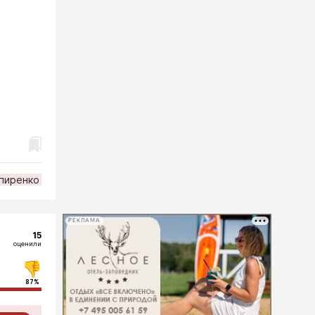
пиренко
РЕКЛАМА
15
оценили
87%