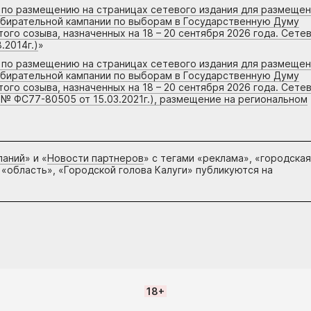
г по размещению на страницах сетевого издания для размеще
збирательной кампании по выборам в Государственную Думу
го созыва, назначенных на 18 – 20 сентября 2026 года. Сете
.2014г.)
»
г по размещению на страницах сетевого издания для размеще
збирательной кампании по выборам в Государственную Думу
го созыва, назначенных на 18 – 20 сентября 2026 года. Сете
 № ФС77-80505 от 15.03.2021г.), размещение на региональном
паний
» и «
Новости партнеров
» с тегами «реклама», «городская
 «область», «Городской голова Калуги» публикуются на
18+