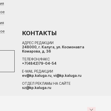
ния
вое
ния
вое
КОНТАКТЫ
АДРЕС РЕДАКЦИИ
248000, г. Калуга, ул. Космонавта
Комарова, д. 36
ТЕЛЕФОН/ФАКС
+7(4842)79-04-54
E-MAIL РЕДАКЦИИ
ev@kp.kaluga.ru, vi@kp.kaluga.ru
ОТДЕЛ РЕКЛАМЫ НА САЙТЕ
sz@kp.kaluga.ru