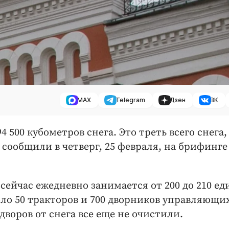
MAX
Telegram
Дзен
ВК
4 500 кубометров снега. Это треть всего снега,
 сообщили в четверг, 25 февраля, на брифинге
сейчас ежедневно занимается от 200 до 210 е
оло 50 тракторов и 700 дворников управляющи
воров от снега все еще не очистили.