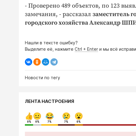
- Проверено 489 объектов, по 123 в
замечания, - рассказал
заместитель г
городского хозяйства Александр Ш
Нашли в тексте ошибку?
Выделите её, нажмите
Ctrl + Enter
и мы всё исправи
Новости по тегу
ЛЕНТА НАСТРОЕНИЯ
0%
0%
7%
7%
0%