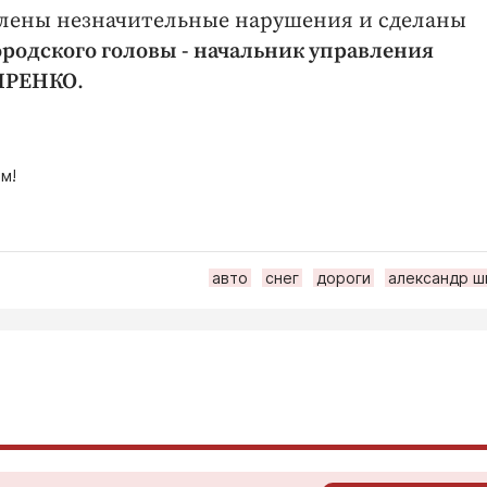
ыявлены незначительные нарушения и сделаны
ородского головы - начальник управления
ПИРЕНКО
.
м!
авто
снег
дороги
александр ш