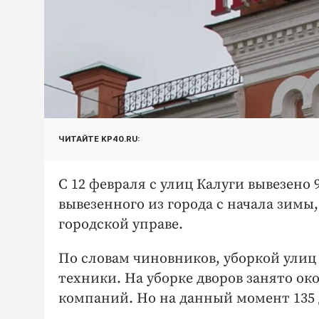
ЧИТАЙТЕ KP40.RU:
С 12 февраля с улиц Калуги вывезено 9
вывезенного из города с начала зимы,
городской управе.
По словам чиновников, уборкой улиц 
техники. На уборке дворов занято ок
компаний. Но на данный момент 135 д