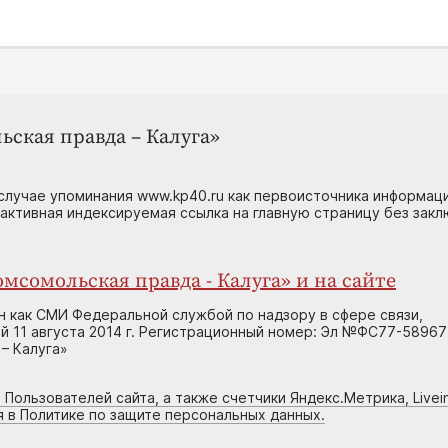
ьская правда – Калуга»
случае упоминания www.kp40.ru как первоисточника информаци
 активная индексируемая ссылка на главную страницу без зак
мсомольская правда - Калуга» и на сайте
н как СМИ Федеральной службой по надзору в сфере связи,
 11 августа 2014 г. Регистрационный номер: Эл №ФС77-58967
– Калуга»
 Пользователей сайта, а также счетчики Яндекс.Метрика, Livein
я в Политике по защите персональных данных.