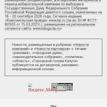
период избирательной кампании по выборам в
Государственную Думу Федерального Собрания
Российской Федерации девятого созыва, назначенных на
18 – 20 сентября 2026 года. Сетевое издание
«Комсомольская правда» www.kp.ru (св-во Эл № ФС77-
80505 от 15.03.2021г.), размещение на региональном
сегменте сайта: www.kaluga.kp.ru
»
Новости, размещенные в рубриках «
Новости
компаний
» и «
Новости партнеров
» с тегами
«реклама», «городская дума»,
«законодательное собрание», «политика»,
«область», «Городской голова Калуги»
публикуются на договорной, рекламно-
информационной основе.
18+