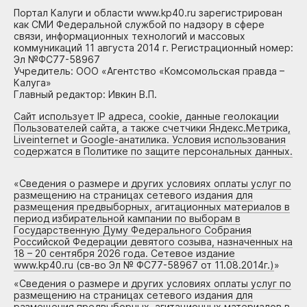
Портал Калуги и области www.kp40.ru зарегистрирован
как СМИ Федеральной службой по надзору в сфере
связи, информационных технологий и массовых
коммуникаций 11 августа 2014 г. Регистрационный номер:
Эл №ФС77-58967
Учредитель: ООО «Агентство «Комсомольская правда –
Калуга»
Главный редактор: Ивкин В.П.
Сайт использует IP адреса, cookie, данные геолокации
Пользователей сайта, а также счетчики Яндекс.Метрика,
Liveinternet и Google-анатилика. Условия использования
содержатся в Политике по защите персональных данных.
«
Сведения о размере и других условиях оплаты услуг по
размещению на страницах сетевого издания для
размещения предвыборных, агитационных материалов в
период избирательной кампании по выборам в
Государственную Думу Федерального Собрания
Российской Федерации девятого созыва, назначенных на
18 – 20 сентября 2026 года. Сетевое издание
www.kp40.ru (св-во Эл № ФС77-58967 от 11.08.2014г.)
»
«
Сведения о размере и других условиях оплаты услуг по
размещению на страницах сетевого издания для
размещения предвыборных, агитационных материалов в