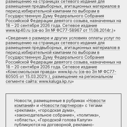
размещению на страницах сетевого издания для
размещения предвыборных, агитационных материалов в
период избирательной кампании по выборам в
Государственную Думу Федерального Собрания
Российской Федерации девятого созыва, назначенных на
18 – 20 сентября 2026 года. Сетевое издание
www.kp40.ru (св-во Эл № ФС77-58967 от 11.08.2014г.)
»
«
Сведения о размере и других условиях оплаты услуг по
размещению на страницах сетевого издания для
размещения предвыборных, агитационных материалов в
период избирательной кампании по выборам в
Государственную Думу Федерального Собрания
Российской Федерации девятого созыва, назначенных на
18 – 20 сентября 2026 года. Сетевое издание
«Комсомольская правда» www.kp.ru (св-во Эл № ФС77-
80505 от 15.03.2021г.), размещение на региональном
сегменте сайта: www.kaluga.kp.ru
»
Новости, размещенные в рубриках «
Новости
компаний
» и «
Новости партнеров
» с тегами
«реклама», «городская дума»,
«законодательное собрание», «политика»,
«область», «Городской голова Калуги»
публикуются на договорной, рекламно-