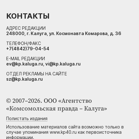
КОНТАКТЫ
АДРЕС РЕДАКЦИИ
248000, г. Калуга, ул. Космонавта Комарова, д. 36
ТЕЛЕФОН/ФАКС
+7(4842)79-04-54
E-MAIL РЕДАКЦИИ
ev@kp.kaluga.ru, vi@kp.kaluga.ru
ОТДЕЛ РЕКЛАМЫ НА САЙТЕ
sz@kp.kaluga.ru
© 2007–2026. ООО «Агентство
«Комсомольская правда – Калуга»
Полистать издания
Использование материалов сайта возможно только в
случае упоминания www.kp40.ru как первоисточника
информации.