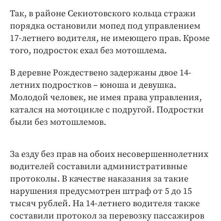
Интересное чтиво
Так, в районе Секиотовского кольца стражи
Клиника года
порядка остановили мопед под управлением
Бренд года
17-летнего водителя, не имеющего прав. Кроме
Работодатель года
того, подросток ехал без мотошлема.
В деревне Рождествено задержаны двое 14-
летних подростков – юноша и девушка.
Молодой человек, не имея права управления,
катался на мотоцикле с подругой. Подростки
были без мотошлемов.
За езду без прав на обоих несовершеннолетних
водителей составили административные
протоколы. В качестве наказания за такие
нарушения предусмотрен штраф от 5 до 15
тысяч рублей. На 14-летнего водителя также
составили протокол за перевозку пассажиров