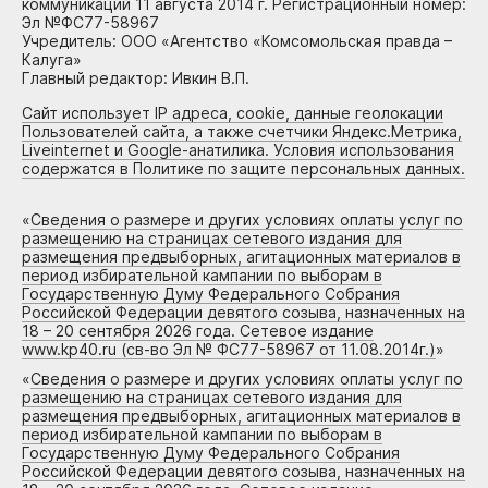
коммуникаций 11 августа 2014 г. Регистрационный номер:
Эл №ФС77-58967
Учредитель: ООО «Агентство «Комсомольская правда –
Калуга»
Главный редактор: Ивкин В.П.
Сайт использует IP адреса, cookie, данные геолокации
Пользователей сайта, а также счетчики Яндекс.Метрика,
Liveinternet и Google-анатилика. Условия использования
содержатся в Политике по защите персональных данных.
«
Сведения о размере и других условиях оплаты услуг по
размещению на страницах сетевого издания для
размещения предвыборных, агитационных материалов в
период избирательной кампании по выборам в
Государственную Думу Федерального Собрания
Российской Федерации девятого созыва, назначенных на
18 – 20 сентября 2026 года. Сетевое издание
www.kp40.ru (св-во Эл № ФС77-58967 от 11.08.2014г.)
»
«
Сведения о размере и других условиях оплаты услуг по
размещению на страницах сетевого издания для
размещения предвыборных, агитационных материалов в
период избирательной кампании по выборам в
Государственную Думу Федерального Собрания
Российской Федерации девятого созыва, назначенных на