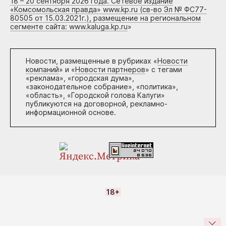
18 – 20 сентября 2026 года. Сетевое издание
«Комсомольская правда» www.kp.ru (св-во Эл № ФС77-
80505 от 15.03.2021г.), размещение на региональном
сегменте сайта: www.kaluga.kp.ru
»
Новости, размещенные в рубриках «
Новости
компаний
» и «
Новости партнеров
» с тегами
«реклама», «городская дума»,
«законодательное собрание», «политика»,
«область», «Городской голова Калуги»
публикуются на договорной, рекламно-
информационной основе.
18+