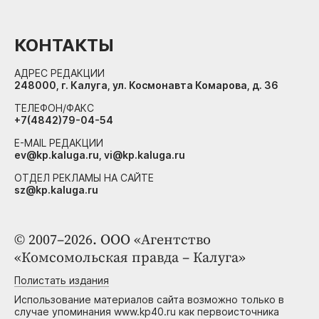
КОНТАКТЫ
АДРЕС РЕДАКЦИИ
248000, г. Калуга, ул. Космонавта Комарова, д. 36
ТЕЛЕФОН/ФАКС
+7(4842)79-04-54
E-MAIL РЕДАКЦИИ
ev@kp.kaluga.ru, vi@kp.kaluga.ru
ОТДЕЛ РЕКЛАМЫ НА САЙТЕ
sz@kp.kaluga.ru
© 2007–2026. ООО «Агентство
«Комсомольская правда – Калуга»
Полистать издания
Использование материалов сайта возможно только в
случае упоминания www.kp40.ru как первоисточника