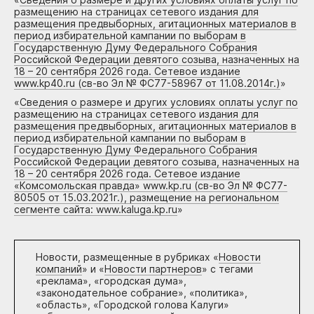
размещению на страницах сетевого издания для
размещения предвыборных, агитационных материалов в
период избирательной кампании по выборам в
Государственную Думу Федерального Собрания
Российской Федерации девятого созыва, назначенных на
18 – 20 сентября 2026 года. Сетевое издание
www.kp40.ru (св-во Эл № ФС77-58967 от 11.08.2014г.)
»
«
Сведения о размере и других условиях оплаты услуг по
размещению на страницах сетевого издания для
размещения предвыборных, агитационных материалов в
период избирательной кампании по выборам в
Государственную Думу Федерального Собрания
Российской Федерации девятого созыва, назначенных на
18 – 20 сентября 2026 года. Сетевое издание
«Комсомольская правда» www.kp.ru (св-во Эл № ФС77-
80505 от 15.03.2021г.), размещение на региональном
сегменте сайта: www.kaluga.kp.ru
»
Новости, размещенные в рубриках «
Новости
компаний
» и «
Новости партнеров
» с тегами
«реклама», «городская дума»,
«законодательное собрание», «политика»,
«область», «Городской голова Калуги»