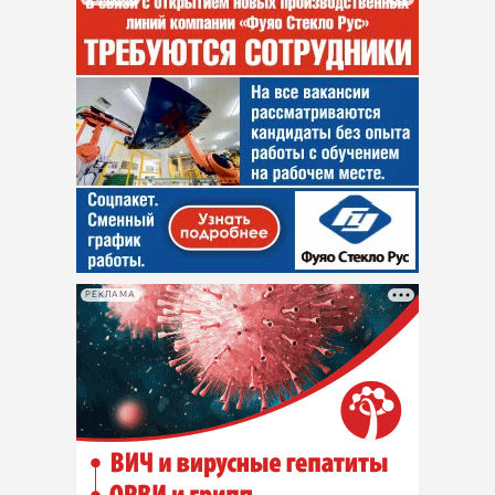
РЕКЛАМА