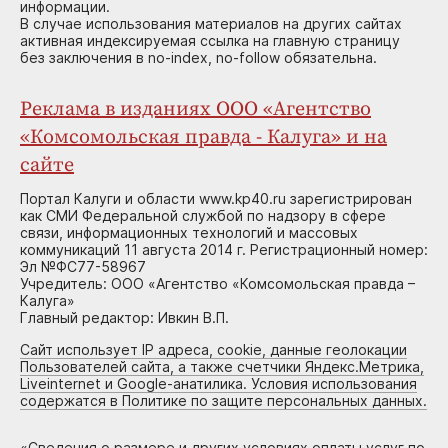
информации.
В случае использования материалов на других сайтах
активная индексируемая ссылка на главную страницу
без заключения в no-index, no-follow обязательна.
Реклама в изданиях ООО «Агентство
«Комсомольская правда - Калуга» и на
сайте
Портал Калуги и области www.kp40.ru зарегистрирован
как СМИ Федеральной службой по надзору в сфере
связи, информационных технологий и массовых
коммуникаций 11 августа 2014 г. Регистрационный номер:
Эл №ФС77-58967
Учредитель: ООО «Агентство «Комсомольская правда –
Калуга»
Главный редактор: Ивкин В.П.
Сайт использует IP адреса, cookie, данные геолокации
Пользователей сайта, а также счетчики Яндекс.Метрика,
Liveinternet и Google-анатилика. Условия использования
содержатся в Политике по защите персональных данных.
«
Сведения о размере и других условиях оплаты услуг по