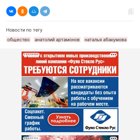
Новости по тегу
общество
анатолий артамонов
наталья абакумова
РЕКЛАМА
РЕКЛАМА