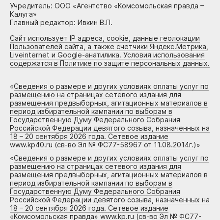
Учредитель: ООО «Агентство «Комсомольская правда –
Калуга»
Главный редактор: Ивкин В.П.
Сайт использует IP адреса, cookie, данные геолокации
Пользователей сайта, а также счетчики Яндекс.Метрика,
Liveinternet и Google-анатилика. Условия использования
содержатся в Политике по защите персональных данных.
«
Сведения о размере и других условиях оплаты услуг по
размещению на страницах сетевого издания для
размещения предвыборных, агитационных материалов в
период избирательной кампании по выборам в
Государственную Думу Федерального Собрания
Российской Федерации девятого созыва, назначенных на
18 – 20 сентября 2026 года. Сетевое издание
www.kp40.ru (св-во Эл № ФС77-58967 от 11.08.2014г.)
»
«
Сведения о размере и других условиях оплаты услуг по
размещению на страницах сетевого издания для
размещения предвыборных, агитационных материалов в
период избирательной кампании по выборам в
Государственную Думу Федерального Собрания
Российской Федерации девятого созыва, назначенных на
18 – 20 сентября 2026 года. Сетевое издание
«Комсомольская правда» www.kp.ru (св-во Эл № ФС77-