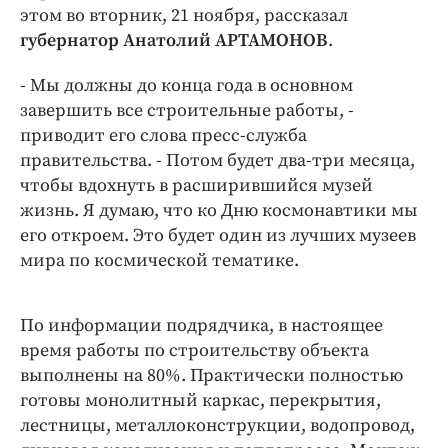
Интересное чтиво
этом во вторник, 21 ноября, рассказал
Клиника года
губернатор Анатолий АРТАМОНОВ
.
Бренд года
- Мы должны до конца года в основном
Работодатель года
завершить все строительные работы, -
приводит его слова пресс-служба
правительства. - Потом будет два-три месяца,
чтобы вдохнуть в расширившийся музей
жизнь. Я думаю, что ко Дню космонавтики мы
его откроем. Это будет один из лучших музеев
мира по космической тематике.
По информации подрядчика, в настоящее
время работы по строительству объекта
выполнены на 80%. Практически полностью
готовы монолитный каркас, перекрытия,
лестницы, металлоконструкции, водопровод,