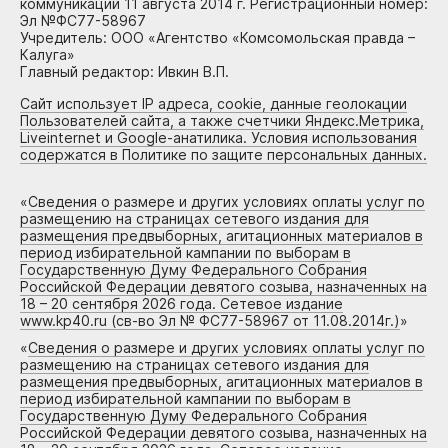
коммуникаций 11 августа 2014 г. Регистрационный номер:
Эл №ФС77-58967
Учредитель: ООО «Агентство «Комсомольская правда –
Калуга»
Главный редактор: Ивкин В.П.
Сайт использует IP адреса, cookie, данные геолокации
Пользователей сайта, а также счетчики Яндекс.Метрика,
Liveinternet и Google-анатилика. Условия использования
содержатся в Политике по защите персональных данных.
«
Сведения о размере и других условиях оплаты услуг по
размещению на страницах сетевого издания для
размещения предвыборных, агитационных материалов в
период избирательной кампании по выборам в
Государственную Думу Федерального Собрания
Российской Федерации девятого созыва, назначенных на
18 – 20 сентября 2026 года. Сетевое издание
www.kp40.ru (св-во Эл № ФС77-58967 от 11.08.2014г.)
»
«
Сведения о размере и других условиях оплаты услуг по
размещению на страницах сетевого издания для
размещения предвыборных, агитационных материалов в
период избирательной кампании по выборам в
Государственную Думу Федерального Собрания
Российской Федерации девятого созыва, назначенных на