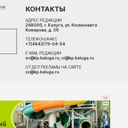
вое
КОНТАКТЫ
АДРЕС РЕДАКЦИИ
248000, г. Калуга, ул. Космонавта
Комарова, д. 36
ТЕЛЕФОН/ФАКС
+7(4842)79-04-54
E-MAIL РЕДАКЦИИ
ev@kp.kaluga.ru, vi@kp.kaluga.ru
ОТДЕЛ РЕКЛАМЫ НА САЙТЕ
sz@kp.kaluga.ru