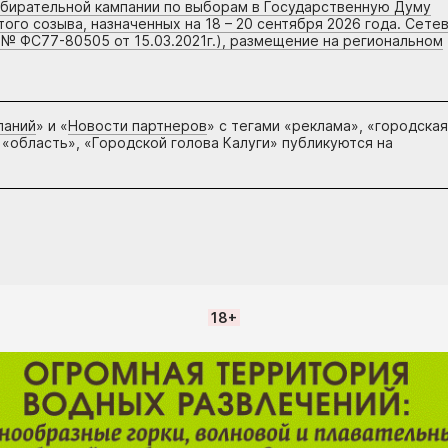
збирательной кампании по выборам в Государственную Думу
го созыва, назначенных на 18 – 20 сентября 2026 года. Сете
 № ФС77-80505 от 15.03.2021г.), размещение на региональном
паний
» и «
Новости партнеров
» с тегами «реклама», «городская
 «область», «Городской голова Калуги» публикуются на
18+