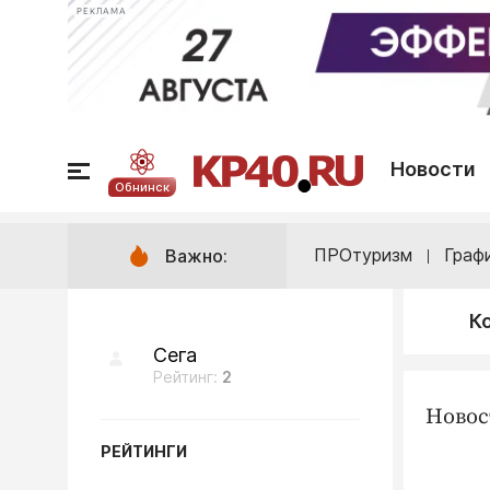
РЕКЛАМА
Новости
Обнинск
ПРОтуризм
Граф
Важно:
К
Сега
Рейтинг:
2
Новос
РЕЙТИНГИ