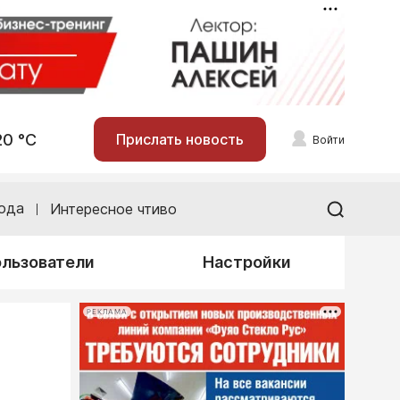
20 °С
Прислать новость
Войти
ода
Интересное чтиво
льзователи
Настройки
РЕКЛАМА