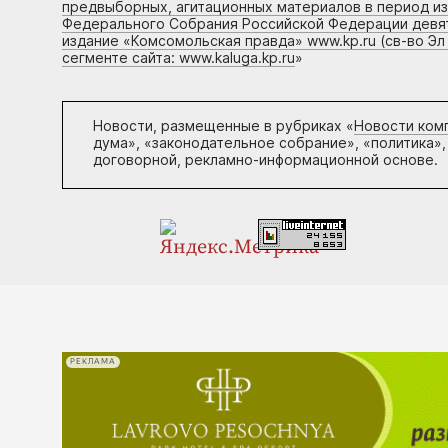
предвыборных, агитационных материалов в период и
Федерального Собрания Российской Федерации девято
издание «Комсомольская правда» www.kp.ru (св-во Эл
сегменте сайта: www.kaluga.kp.ru
»
Новости, размещенные в рубриках «
Новости ком
дума», «законодательное собрание», «политика»,
договорной, рекламно-информационной основе.
РЕКЛАМА