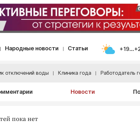
Народные новости
Статьи
+19...+
ик отключений воды
Клиника года
Работодатель г
омментарии
Новости
По
тей пока нет