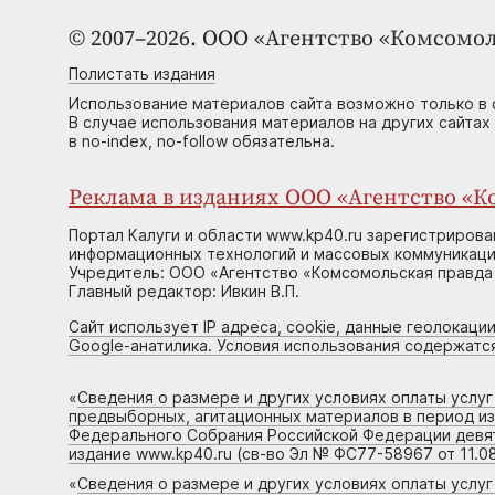
© 2007–2026. ООО «Агентство «Комсомол
Полистать издания
Использование материалов сайта возможно только в 
В случае использования материалов на других сайтах
в no-index, no-follow обязательна.
Реклама в изданиях ООО «Агентство «Ко
Портал Калуги и области www.kp40.ru зарегистрирова
информационных технологий и массовых коммуникаций
Учредитель: ООО «Агентство «Комсомольская правда 
Главный редактор: Ивкин В.П.
Сайт использует IP адреса, cookie, данные геолокации
Google-анатилика. Условия использования содержатс
«
Сведения о размере и других условиях оплаты услу
предвыборных, агитационных материалов в период и
Федерального Собрания Российской Федерации девято
издание www.kp40.ru (св-во Эл № ФС77-58967 от 11.08
«
Сведения о размере и других условиях оплаты услу