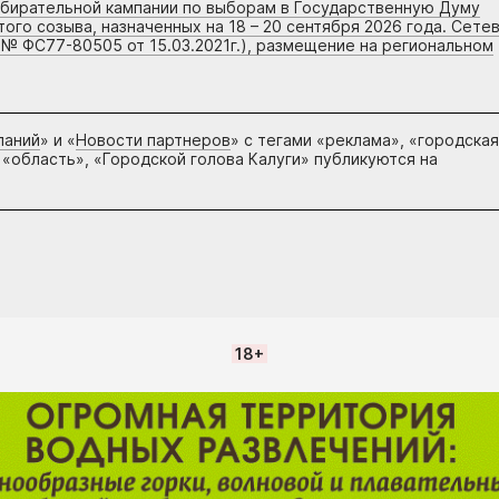
збирательной кампании по выборам в Государственную Думу
го созыва, назначенных на 18 – 20 сентября 2026 года. Сете
 № ФС77-80505 от 15.03.2021г.), размещение на региональном
паний
» и «
Новости партнеров
» с тегами «реклама», «городская
 «область», «Городской голова Калуги» публикуются на
18+