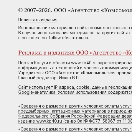
© 2007–2026. ООО «Агентство «Комсомол
Полистать издания
Использование материалов сайта возможно только в 
В случае использования материалов на других сайтах
в no-index, no-follow обязательна.
Реклама в изданиях ООО «Агентство «Ко
Портал Калуги и области www.kp40.ru зарегистрирова
информационных технологий и массовых коммуникаций
Учредитель: ООО «Агентство «Комсомольская правда 
Главный редактор: Ивкин В.П.
Сайт использует IP адреса, cookie, данные геолокации
Google-анатилика. Условия использования содержатс
«
Сведения о размере и других условиях оплаты услу
предвыборных, агитационных материалов в период и
Федерального Собрания Российской Федерации девято
издание www.kp40.ru (св-во Эл № ФС77-58967 от 11.08
«
Сведения о размере и других условиях оплаты услу