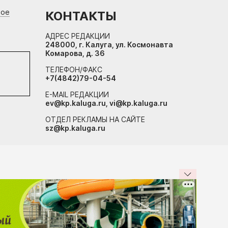
вое
КОНТАКТЫ
АДРЕС РЕДАКЦИИ
248000, г. Калуга, ул. Космонавта
Комарова, д. 36
ТЕЛЕФОН/ФАКС
+7(4842)79-04-54
E-MAIL РЕДАКЦИИ
ev@kp.kaluga.ru, vi@kp.kaluga.ru
ОТДЕЛ РЕКЛАМЫ НА САЙТЕ
sz@kp.kaluga.ru