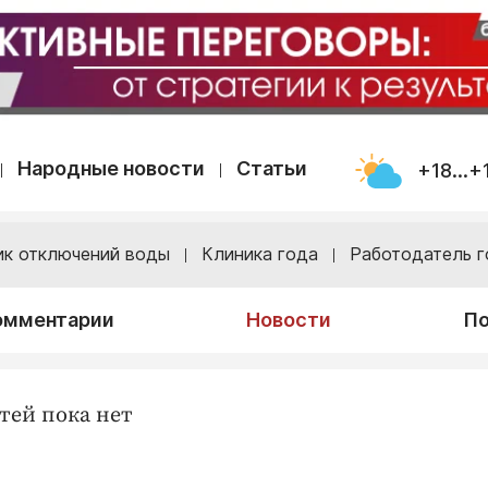
Народные новости
Статьи
+18...+
ик отключений воды
Клиника года
Работодатель г
омментарии
Новости
По
тей пока нет