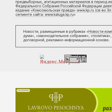
предвыборных, агитационных материалов в период и
Федерального Собрания Российской Федерации девято
издание «Комсомольская правда» www.kp.ru (св-во Эл
сегменте сайта: www.kaluga.kp.ru
»
Новости, размещенные в рубриках «
Новости ком
дума», «законодательное собрание», «политика»,
договорной, рекламно-информационной основе.
РЕКЛАМА