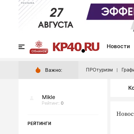
РЕКЛАМА
Новости
Обнинск
ПРОтуризм
Граф
Важно:
К
Mikle
Рейтинг:
0
Новос
РЕЙТИНГИ