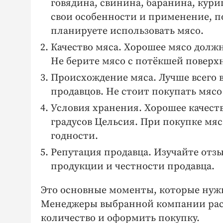
говядина, свинина, баранина, кури
свои особенности и применение, по
планируете использовать мясо.
Качество мяса. Хорошее мясо должн
Не берите мясо с потёкшей поверх
Происхождение мяса. Лучше всего 
продавцов. Не стоит покупать мяс
Условия хранения. Хорошее качеств
градусов Цельсия. При покупке мяс
годности.
Репутация продавца. Изучайте отзы
продукции и честности продавца.
Это основные моменты, которые нуж
Менеджеры выбранной компании расс
количество и оформить покупку.