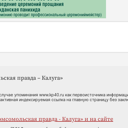
ьская правда – Калуга»
случае упоминания www.kp40.ru как первоисточника информаци
 активная индексируемая ссылка на главную страницу без зак
мсомольская правда - Калуга» и на сайте