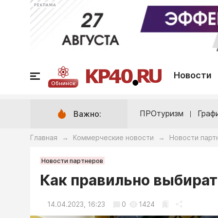
РЕКЛАМА
Новости
Обнинск
ПРОтуризм
Граф
Важно:
Главная
Коммерческие новости
Новости парт
→
→
Новости партнеров
Как правильно выбират
14.04.2023, 16:23
0
1424