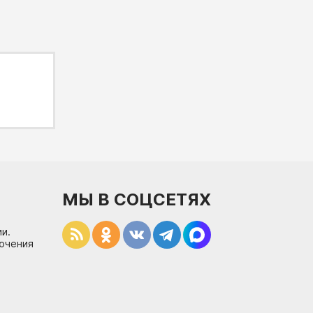
МЫ В СОЦСЕТЯХ
и.
лючения