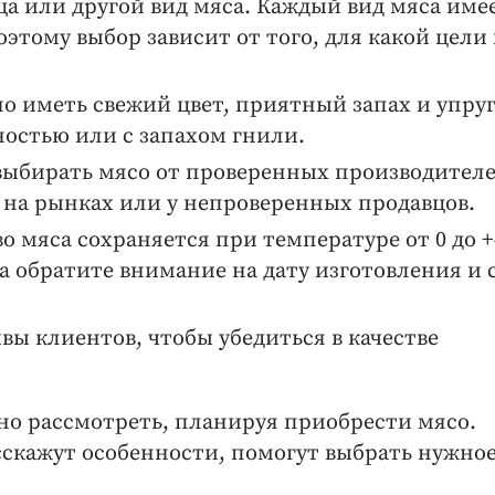
ца или другой вид мяса. Каждый вид мяса име
этому выбор зависит от того, для какой цели
о иметь свежий цвет, приятный запах и упруг
ностью или с запахом гнили.
выбирать мясо от проверенных производител
о на рынках или у непроверенных продавцов.
о мяса сохраняется при температуре от 0 до +
а обратите внимание на дату изготовления и 
вы клиентов, чтобы убедиться в качестве
но рассмотреть, планируя приобрести мясо.
кажут особенности, помогут выбрать нужно