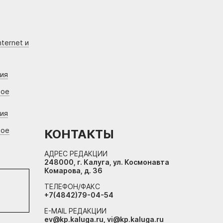
ternet и
ния
вое
ния
вое
КОНТАКТЫ
АДРЕС РЕДАКЦИИ
248000, г. Калуга, ул. Космонавта
Комарова, д. 36
ТЕЛЕФОН/ФАКС
+7(4842)79-04-54
E-MAIL РЕДАКЦИИ
ev@kp.kaluga.ru, vi@kp.kaluga.ru