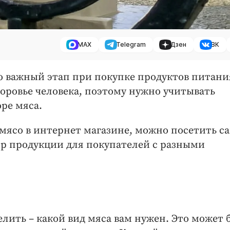
MAX
Telegram
Дзен
ВК
о важный этап при покупке продуктов питани
доровье человека, поэтому нужно учитывать
ре мяса.
мясо в интернет магазине, можно посетить с
ор продукции для покупателей с разными
елить – какой вид мяса вам нужен. Это может 