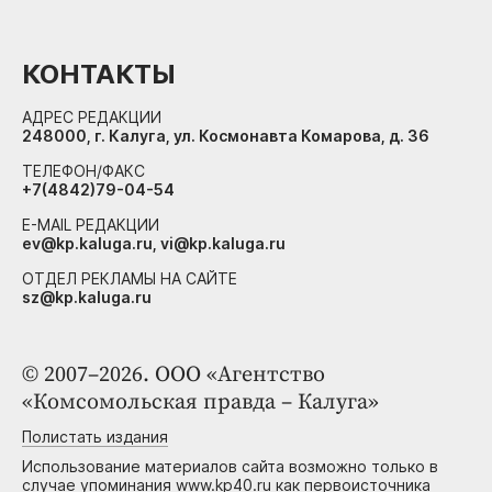
КОНТАКТЫ
АДРЕС РЕДАКЦИИ
248000, г. Калуга, ул. Космонавта Комарова, д. 36
ТЕЛЕФОН/ФАКС
+7(4842)79-04-54
E-MAIL РЕДАКЦИИ
ev@kp.kaluga.ru, vi@kp.kaluga.ru
ОТДЕЛ РЕКЛАМЫ НА САЙТЕ
sz@kp.kaluga.ru
© 2007–2026. ООО «Агентство
«Комсомольская правда – Калуга»
Полистать издания
Использование материалов сайта возможно только в
случае упоминания www.kp40.ru как первоисточника