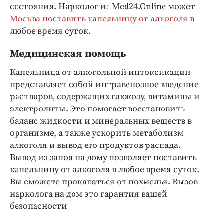
Интересное чтиво
состояния. Нарколог из Med24.Online может
Клиника года
Москва поставить капельницу от алкоголя
в
любое время суток.
Бренд года
Работодатель года
Медицинская помощь
Капельница от алкогольной интоксикации
представляет собой интравенозное введение
растворов, содержащих глюкозу, витамины и
электролиты. Это помогает восстановить
баланс жидкости и минеральных веществ в
организме, а также ускорить метаболизм
алкоголя и вывод его продуктов распада.
Вывод из запоя на дому позволяет поставить
капельницу от алкоголя в любое время суток.
Вы сможете прокапаться от похмелья. Вызов
нарколога на дом это гарантия вашей
безопасности