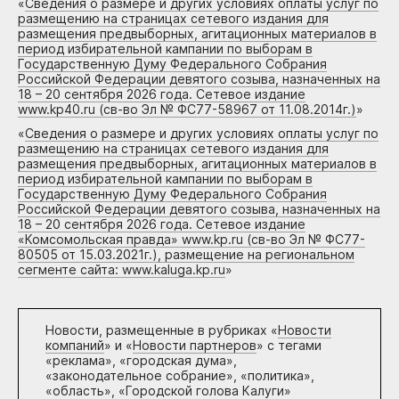
«
Сведения о размере и других условиях оплаты услуг по
размещению на страницах сетевого издания для
размещения предвыборных, агитационных материалов в
период избирательной кампании по выборам в
Государственную Думу Федерального Собрания
Российской Федерации девятого созыва, назначенных на
18 – 20 сентября 2026 года. Сетевое издание
www.kp40.ru (св-во Эл № ФС77-58967 от 11.08.2014г.)
»
«
Сведения о размере и других условиях оплаты услуг по
размещению на страницах сетевого издания для
размещения предвыборных, агитационных материалов в
период избирательной кампании по выборам в
Государственную Думу Федерального Собрания
Российской Федерации девятого созыва, назначенных на
18 – 20 сентября 2026 года. Сетевое издание
«Комсомольская правда» www.kp.ru (св-во Эл № ФС77-
80505 от 15.03.2021г.), размещение на региональном
сегменте сайта: www.kaluga.kp.ru
»
Новости, размещенные в рубриках «
Новости
компаний
» и «
Новости партнеров
» с тегами
«реклама», «городская дума»,
«законодательное собрание», «политика»,
«область», «Городской голова Калуги»