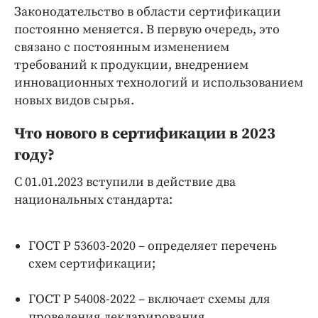
Интересное чтиво
Законодательство в области сертификации
Клиника года
постоянно меняется. В первую очередь, это
Бренд года
связано с постоянным изменением
требований к продукции, внедрением
Работодатель года
инновационных технологий и использованием
новых видов сырья.
Что нового в сертификации в 2023
году?
С 01.01.2023 вступили в действие два
национальных стандарта:
ГОСТ Р 53603-2020 – определяет перечень
схем сертификации;
ГОСТ Р 54008-2022 – включает схемы для
проведения декларирования.