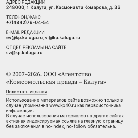
АДРЕС РЕДАКЦИИ
248000, г. Калуга, ул. Космонавта Комарова, д. 36
ТЕЛЕФОН/ФАКС
+7(4842)79-04-54
E-MAIL РЕДАКЦИИ
ev@kp.kaluga.ru, vi@kp.kaluga.ru
ОТДЕЛ РЕКЛАМЫ НА САЙТЕ
sz@kp.kaluga.ru
© 2007–2026. ООО «Агентство
«Комсомольская правда – Калуга»
Полистать издания
Использование материалов сайта возможно только в
случае упоминания www.kp40.ru как первоисточника
информации.
В случае использования материалов на других сайтах
активная индексируемая ссылка на главную страницу
без заключения в no-index, no-follow обязательна.