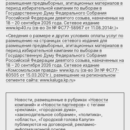
размещения предвыборных, агитационных материалов в
период избирательной кампании по выборам в
Государственную Думу Федерального Собрания
Российской Федерации девятого созыва, назначенных на
18 – 20 сентября 2026 года. Сетевое издание
www.kp40.ru (св-во Эл № ФС77-58967 от 11.08.2014г.)
»
«
Сведения о размере и других условиях оплаты услуг по
размещению на страницах сетевого издания для
размещения предвыборных, агитационных материалов в
период избирательной кампании по выборам в
Государственную Думу Федерального Собрания
Российской Федерации девятого созыва, назначенных на
18 – 20 сентября 2026 года. Сетевое издание
«Комсомольская правда» www.kp.ru (св-во Эл № ФС77-
80505 от 15.03.2021г.), размещение на региональном
сегменте сайта: www.kaluga.kp.ru
»
Новости, размещенные в рубриках «
Новости
компаний
» и «
Новости партнеров
» с тегами
«реклама», «городская дума»,
«законодательное собрание», «политика»,
«область», «Городской голова Калуги»
публикуются на договорной, рекламно-
информационной основе.