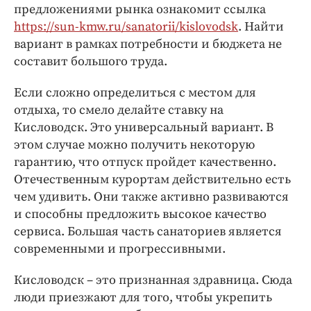
Интересное чтиво
предложениями рынка ознакомит ссылка
Клиника года
https://sun-kmw.ru/sanatorii/kislovodsk
. Найти
вариант в рамках потребности и бюджета не
Бренд года
составит большого труда.
Работодатель года
Если сложно определиться с местом для
отдыха, то смело делайте ставку на
Кисловодск. Это универсальный вариант. В
этом случае можно получить некоторую
гарантию, что отпуск пройдет качественно.
Отечественным курортам действительно есть
чем удивить. Они также активно развиваются
и способны предложить высокое качество
сервиса. Большая часть санаториев является
современными и прогрессивными.
Кисловодск – это признанная здравница. Сюда
люди приезжают для того, чтобы укрепить