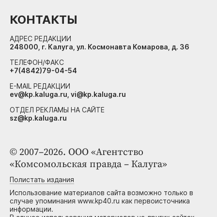
КОНТАКТЫ
АДРЕС РЕДАКЦИИ
248000, г. Калуга, ул. Космонавта Комарова, д. 36
ТЕЛЕФОН/ФАКС
+7(4842)79-04-54
E-MAIL РЕДАКЦИИ
ev@kp.kaluga.ru, vi@kp.kaluga.ru
ОТДЕЛ РЕКЛАМЫ НА САЙТЕ
sz@kp.kaluga.ru
© 2007–2026. ООО «Агентство
«Комсомольская правда – Калуга»
Полистать издания
Использование материалов сайта возможно только в
случае упоминания www.kp40.ru как первоисточника
информации.