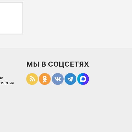
МЫ В СОЦСЕТЯХ
и.
лючения