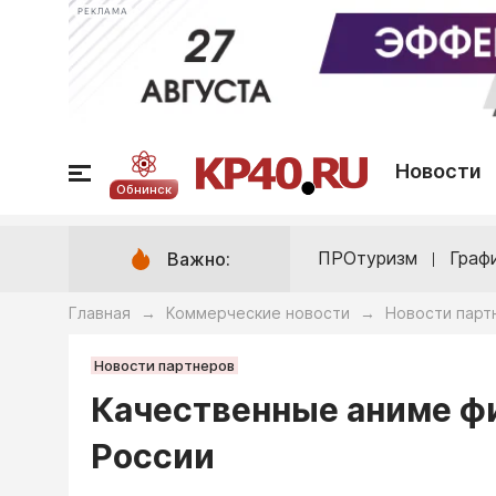
РЕКЛАМА
Новости
Обнинск
ПРОтуризм
Граф
Важно:
Главная
Коммерческие новости
Новости парт
→
→
Новости партнеров
Качественные аниме фи
России