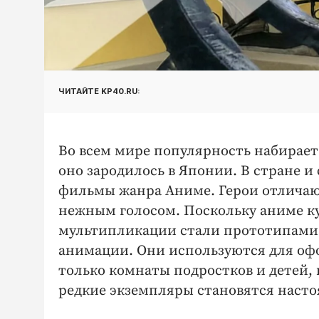
ЧИТАЙТЕ KP40.RU:
Во всем мире популярность набирает
оно зародилось в Японии. В стране 
фильмы жанра Аниме. Герои отличаю
нежным голосом. Поскольку аниме ку
мультипликации стали прототипами 
анимации. Они используются для оф
только комнаты подростков и детей, 
редкие экземпляры становятся насто