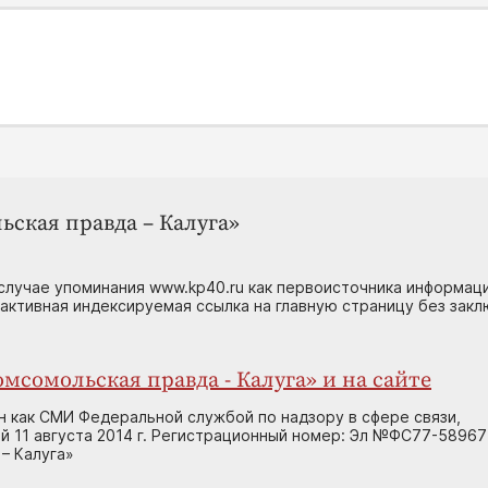
ьская правда – Калуга»
случае упоминания www.kp40.ru как первоисточника информаци
 активная индексируемая ссылка на главную страницу без зак
мсомольская правда - Калуга» и на сайте
н как СМИ Федеральной службой по надзору в сфере связи,
 11 августа 2014 г. Регистрационный номер: Эл №ФС77-58967
– Калуга»