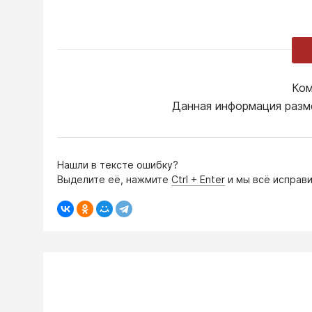
Ком
Данная информация разм
Нашли в тексте ошибку?
Выделите её, нажмите
Ctrl + Enter
и мы всё исправи