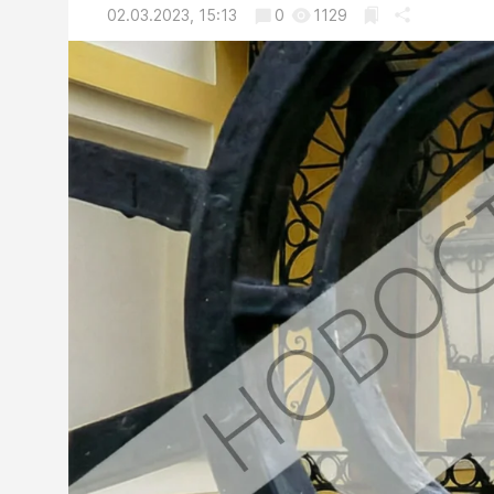
02.03.2023, 15:13
0
1129