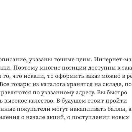
описание, указаны точные цены. Интернет-ма
ажи. Поэтому многие позиции доступны к зака
то, что искали, то оформить заказ можно в 
Все товары из каталога хранятся на складе, п
правляются по указанному адресу. Вы быстро
ь высокое качество. В будущем стоит пройти
янные покупатели могут накапливать баллы, а
мления о начале акций, о поступлении новых