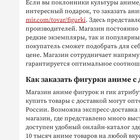
Если вы поклонники культуры аниме
интересный подарок, то заказать ан
mir.com/tovar/figurki
. Здесь представ
производителей. Магазин постоянно 
редкие экземпляры, так и популярны
покупатель сможет подобрать для се
цене. Магазин сотрудничает напрям
гарантируется оптимальное соотноше
Как заказать фигурки аниме с
Магазин аниме фигурок и гик атрибу
купить товары с доставкой могут оп
России. Возможна экспресс-доставка
магазин, где представлено много вы
доступен удобный онлайн-каталог зд
10 тысяч аниме товаров на любой вку