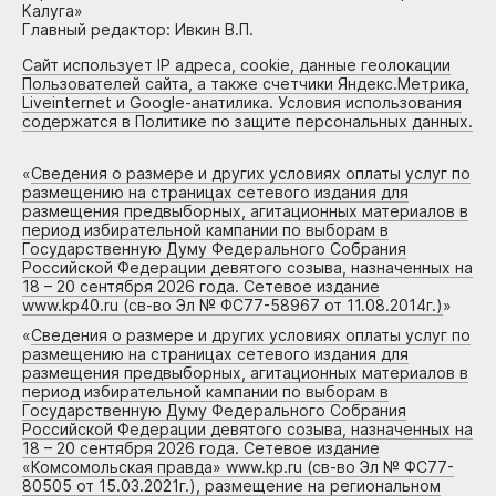
Калуга»
Главный редактор: Ивкин В.П.
Сайт использует IP адреса, cookie, данные геолокации
Пользователей сайта, а также счетчики Яндекс.Метрика,
Liveinternet и Google-анатилика. Условия использования
содержатся в Политике по защите персональных данных.
«
Сведения о размере и других условиях оплаты услуг по
размещению на страницах сетевого издания для
размещения предвыборных, агитационных материалов в
период избирательной кампании по выборам в
Государственную Думу Федерального Собрания
Российской Федерации девятого созыва, назначенных на
18 – 20 сентября 2026 года. Сетевое издание
www.kp40.ru (св-во Эл № ФС77-58967 от 11.08.2014г.)
»
«
Сведения о размере и других условиях оплаты услуг по
размещению на страницах сетевого издания для
размещения предвыборных, агитационных материалов в
период избирательной кампании по выборам в
Государственную Думу Федерального Собрания
Российской Федерации девятого созыва, назначенных на
18 – 20 сентября 2026 года. Сетевое издание
«Комсомольская правда» www.kp.ru (св-во Эл № ФС77-
80505 от 15.03.2021г.), размещение на региональном