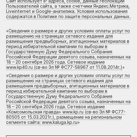
Сайт использует IP адреса, cookie, данные геолокации
Пользователей сайта, а также счетчики Яндекс.Метрика,
Liveinternet и Google-анатилика. Условия использования
содержатся в Политике по защите персональных данных.
«
Сведения о размере и других условиях оплаты услуг по
размещению на страницах сетевого издания для
размещения предвыборных, агитационных материалов в
период избирательной кампании по выборам в
Государственную Думу Федерального Собрания
Российской Федерации девятого созыва, назначенных на
18 – 20 сентября 2026 года. Сетевое издание
www.kp40.ru (св-во Эл № ФС77-58967 от 11.08.2014г.)
»
«
Сведения о размере и других условиях оплаты услуг по
размещению на страницах сетевого издания для
размещения предвыборных, агитационных материалов в
период избирательной кампании по выборам в
Государственную Думу Федерального Собрания
Российской Федерации девятого созыва, назначенных на
18 – 20 сентября 2026 года. Сетевое издание
«Комсомольская правда» www.kp.ru (св-во Эл № ФС77-
80505 от 15.03.2021г.), размещение на региональном
сегменте сайта: www.kaluga.kp.ru
»