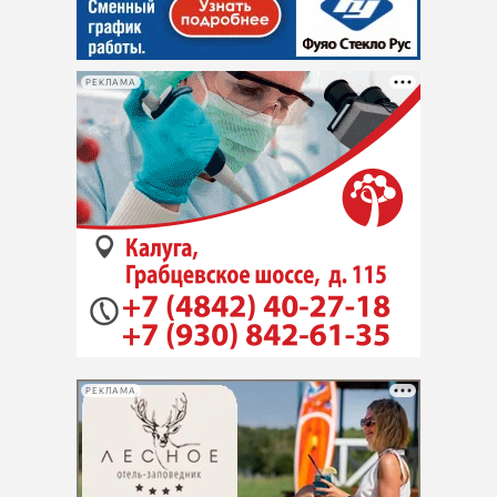
РЕКЛАМА
РЕКЛАМА