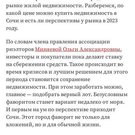
Интересное чтиво
рынке жилой недвижимости. Разберемся, по
Клиника года
какой цене можно купить недвижимость в
Бренд года
Сочи и есть ли перспективы у рынка в 2023
году.
Работодатель года
По словам члена правления ассоциации
риэлторов
Миняевой Ольги Александровны
,
инвесторы и покупатели пока делают ставку
на сбережении средств. Такое происходит во
время кризисов и лучшим решением для этого
периода становится сохранение
недвижимости. При этом заработать можно,
главное — подобрать верный лот. Безусловным
фаворитом станет вариант недалеко от моря.
И первым на ум по перспективе приходит
Сочи. Этот город фаворит не только для
вложений, но и для обычной жизни.