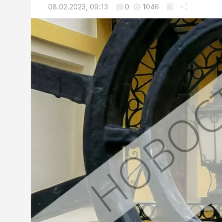
08.02.2023, 09:13
0
1046