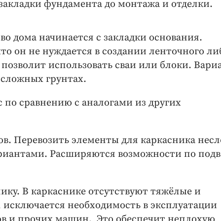
закладки фундамента до монтажа и отделки.
во дома начинается с закладки основания.
что он не нуждается в создании ленточного ли
 позволит использовать сваи или блоки. Вари
 сложных грунтах.
с по сравнению с аналогами из других
в. Перевозить элементы для каркасника нес
ариантами. Расширяются возможности по подв
ику. В каркаснике отсутствуют тяжёлые и
 исключается необходимость в эксплуатации
ов и прочих машин. Это обеспечит неплохую