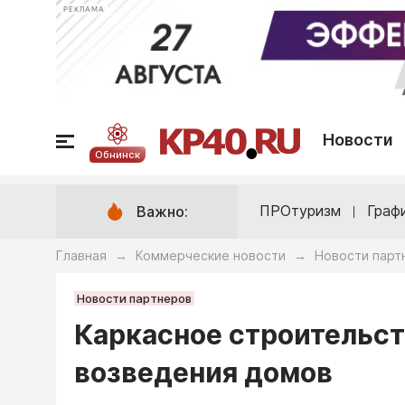
РЕКЛАМА
Новости
Обнинск
ПРОтуризм
Граф
Важно:
Главная
Коммерческие новости
Новости парт
→
→
Новости партнеров
Каркасное строительст
возведения домов