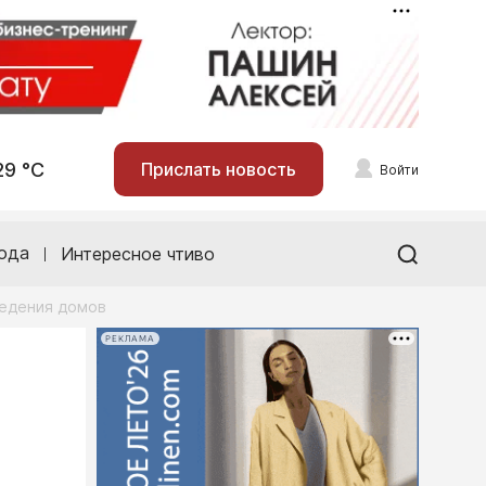
29 °С
Прислать новость
Войти
ода
Интересное чтиво
ведения домов
РЕКЛАМА