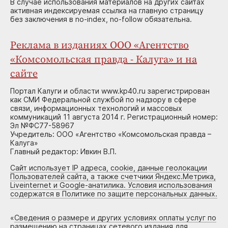
В случае использования материалов на других сайтах
активная индексируемая ссылка на главную страницу
без заключения в no-index, no-follow обязательна.
Реклама в изданиях ООО «Агентство
«Комсомольская правда - Калуга» и на
сайте
Портал Калуги и области www.kp40.ru зарегистрирован
как СМИ Федеральной службой по надзору в сфере
связи, информационных технологий и массовых
коммуникаций 11 августа 2014 г. Регистрационный номер:
Эл №ФС77-58967
Учредитель: ООО «Агентство «Комсомольская правда –
Калуга»
Главный редактор: Ивкин В.П.
Сайт использует IP адреса, cookie, данные геолокации
Пользователей сайта, а также счетчики Яндекс.Метрика,
Liveinternet и Google-анатилика. Условия использования
содержатся в Политике по защите персональных данных.
«
Сведения о размере и других условиях оплаты услуг по
размещению на страницах сетевого издания для