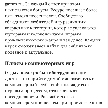
Интересное чтиво
games.ru. За каждый ответ при этом
Клиника года
начисляются бонусы. Ресурс посещает более
Бренд года
пять тысяч посетителей. Сообщество
объединяет любителей игр различных
Работодатель года
возрастных категорий, которые увлекаются
шутерами и головоломками, играми
приключенческого жанра и так далее. Каждый
игрок сможет здесь найти для себя что-то
полезное и актуальное.
Плюсы компьютерных игр
Отдых после учебы либо трудового дня.
Достаточно прийти домой или заглянуть в
компьютерный клуб, чтобы насладиться
игровым процессом, отвлекаясь от
повседневности. Расслабиться за
компьютером проще, чем при просмотре кино