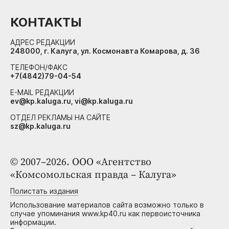
КОНТАКТЫ
АДРЕС РЕДАКЦИИ
248000, г. Калуга, ул. Космонавта Комарова, д. 36
ТЕЛЕФОН/ФАКС
+7(4842)79-04-54
E-MAIL РЕДАКЦИИ
ev@kp.kaluga.ru, vi@kp.kaluga.ru
ОТДЕЛ РЕКЛАМЫ НА САЙТЕ
sz@kp.kaluga.ru
© 2007–2026. ООО «Агентство
«Комсомольская правда – Калуга»
Полистать издания
Использование материалов сайта возможно только в
случае упоминания www.kp40.ru как первоисточника
информации.