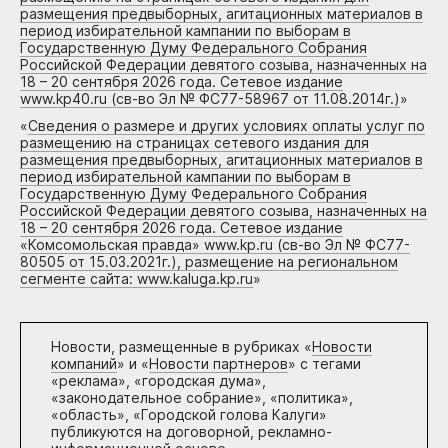
размещения предвыборных, агитационных материалов в
период избирательной кампании по выборам в
Государственную Думу Федерального Собрания
Российской Федерации девятого созыва, назначенных на
18 – 20 сентября 2026 года. Сетевое издание
www.kp40.ru (св-во Эл № ФС77-58967 от 11.08.2014г.)
»
«
Сведения о размере и других условиях оплаты услуг по
размещению на страницах сетевого издания для
размещения предвыборных, агитационных материалов в
период избирательной кампании по выборам в
Государственную Думу Федерального Собрания
Российской Федерации девятого созыва, назначенных на
18 – 20 сентября 2026 года. Сетевое издание
«Комсомольская правда» www.kp.ru (св-во Эл № ФС77-
80505 от 15.03.2021г.), размещение на региональном
сегменте сайта: www.kaluga.kp.ru
»
Новости, размещенные в рубриках «
Новости
компаний
» и «
Новости партнеров
» с тегами
«реклама», «городская дума»,
«законодательное собрание», «политика»,
«область», «Городской голова Калуги»
публикуются на договорной, рекламно-