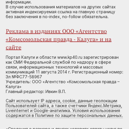
информации.
В случае использования материалов на других сайтах
активная индексируемая ссылка на главную страницу
без заключения в no-index, no-follow обязательна.
Реклама в изданиях ООО «Агентство
«Комсомольская правда - Калуга» и на
сайте
Портал Калуги и области www.kp40.ru зарегистрирован
как СМИ Федеральной службой по надзору в сфере
связи, информационных технологий и массовых
коммуникаций 11 августа 2014 г. Регистрационный номер:
Эл №ФС77-58967
Учредитель: ООО «Агентство «Комсомольская правда –
Калуга»
Главный редактор: Ивкин В.П.
Сайт использует IP адреса, cookie, данные геолокации
Пользователей сайта, а также счетчики Яндекс.Метрика,
Liveinternet и Google-анатилика. Условия использования
содержатся в Политике по защите персональных данных.
«
Сведения о размере и других условиях оплаты услуг по