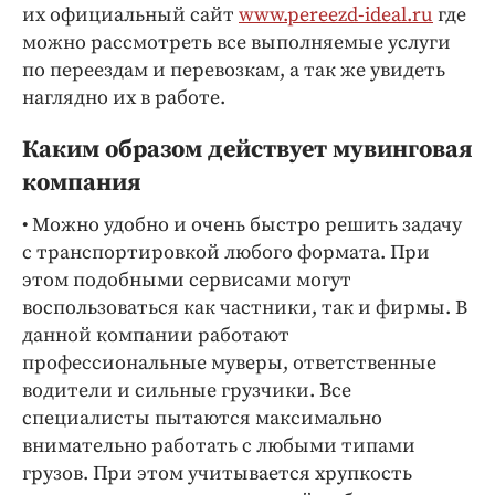
Интересное чтиво
их официальный сайт
www.pereezd-ideal.ru
где
Клиника года
можно рассмотреть все выполняемые услуги
по переездам и перевозкам, а так же увидеть
Бренд года
наглядно их в работе.
Работодатель года
Каким образом действует мувинговая
компания
• Можно удобно и очень быстро решить задачу
с транспортировкой любого формата. При
этом подобными сервисами могут
воспользоваться как частники, так и фирмы. В
данной компании работают
профессиональные муверы, ответственные
водители и сильные грузчики. Все
специалисты пытаются максимально
внимательно работать с любыми типами
грузов. При этом учитывается хрупкость