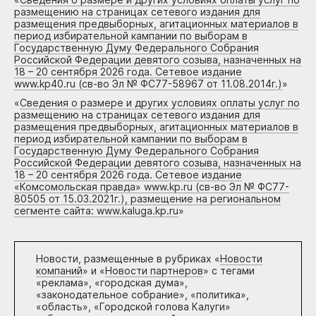
размещению на страницах сетевого издания для
размещения предвыборных, агитационных материалов в
период избирательной кампании по выборам в
Государственную Думу Федерального Собрания
Российской Федерации девятого созыва, назначенных на
18 – 20 сентября 2026 года. Сетевое издание
www.kp40.ru (св-во Эл № ФС77-58967 от 11.08.2014г.)
»
«
Сведения о размере и других условиях оплаты услуг по
размещению на страницах сетевого издания для
размещения предвыборных, агитационных материалов в
период избирательной кампании по выборам в
Государственную Думу Федерального Собрания
Российской Федерации девятого созыва, назначенных на
18 – 20 сентября 2026 года. Сетевое издание
«Комсомольская правда» www.kp.ru (св-во Эл № ФС77-
80505 от 15.03.2021г.), размещение на региональном
сегменте сайта: www.kaluga.kp.ru
»
Новости, размещенные в рубриках «
Новости
компаний
» и «
Новости партнеров
» с тегами
«реклама», «городская дума»,
«законодательное собрание», «политика»,
«область», «Городской голова Калуги»