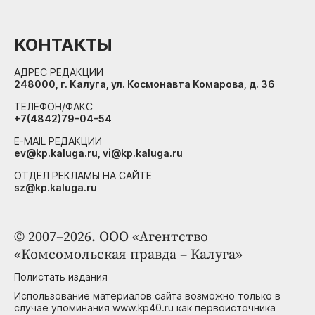
КОНТАКТЫ
АДРЕС РЕДАКЦИИ
248000, г. Калуга, ул. Космонавта Комарова, д. 36
ТЕЛЕФОН/ФАКС
+7(4842)79-04-54
E-MAIL РЕДАКЦИИ
ev@kp.kaluga.ru, vi@kp.kaluga.ru
ОТДЕЛ РЕКЛАМЫ НА САЙТЕ
sz@kp.kaluga.ru
© 2007–2026. ООО «Агентство
«Комсомольская правда – Калуга»
Полистать издания
Использование материалов сайта возможно только в
случае упоминания www.kp40.ru как первоисточника