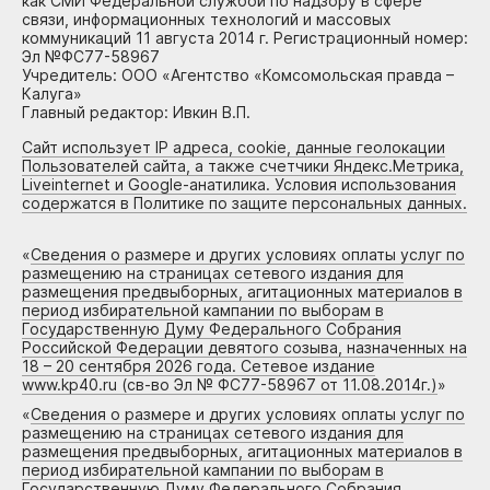
как СМИ Федеральной службой по надзору в сфере
связи, информационных технологий и массовых
коммуникаций 11 августа 2014 г. Регистрационный номер:
Эл №ФС77-58967
Учредитель: ООО «Агентство «Комсомольская правда –
Калуга»
Главный редактор: Ивкин В.П.
Сайт использует IP адреса, cookie, данные геолокации
Пользователей сайта, а также счетчики Яндекс.Метрика,
Liveinternet и Google-анатилика. Условия использования
содержатся в Политике по защите персональных данных.
«
Сведения о размере и других условиях оплаты услуг по
размещению на страницах сетевого издания для
размещения предвыборных, агитационных материалов в
период избирательной кампании по выборам в
Государственную Думу Федерального Собрания
Российской Федерации девятого созыва, назначенных на
18 – 20 сентября 2026 года. Сетевое издание
www.kp40.ru (св-во Эл № ФС77-58967 от 11.08.2014г.)
»
«
Сведения о размере и других условиях оплаты услуг по
размещению на страницах сетевого издания для
размещения предвыборных, агитационных материалов в
период избирательной кампании по выборам в
Государственную Думу Федерального Собрания