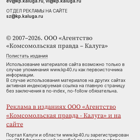
ev@kp.kaluga.ru, vi@kp.kaluga.ru
ОТДЕЛ РЕКЛАМЫ НА САЙТЕ
sz@kp.kaluga.ru
© 2007–2026. ООО «Агентство
«Комсомольская правда – Калуга»
Полистать издания
Использование материалов сайта возможно только в
случае упоминания www.kp40.ru как первоисточника
информации.
В случае использования материалов на других сайтах
активная индексируемая ссылка на главную страницу
без заключения в no-index, no-follow обязательна.
Реклама в изданиях ООО «Агентство
«Комсомольская правда - Калуга» и на
сайте
Портал Калуги и области www.kp40.ru зарегистрирован