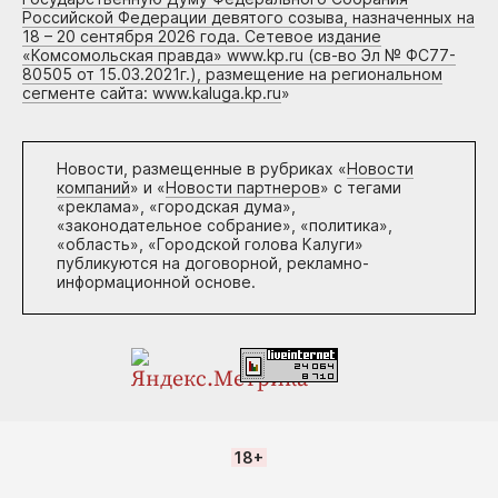
Российской Федерации девятого созыва, назначенных на
18 – 20 сентября 2026 года. Сетевое издание
«Комсомольская правда» www.kp.ru (св-во Эл № ФС77-
80505 от 15.03.2021г.), размещение на региональном
сегменте сайта: www.kaluga.kp.ru
»
Новости, размещенные в рубриках «
Новости
компаний
» и «
Новости партнеров
» с тегами
«реклама», «городская дума»,
«законодательное собрание», «политика»,
«область», «Городской голова Калуги»
публикуются на договорной, рекламно-
информационной основе.
18+