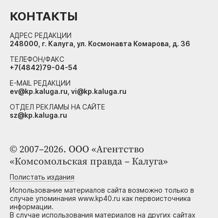
КОНТАКТЫ
АДРЕС РЕДАКЦИИ
248000, г. Калуга, ул. Космонавта Комарова, д. 36
ТЕЛЕФОН/ФАКС
+7(4842)79-04-54
E-MAIL РЕДАКЦИИ
ev@kp.kaluga.ru, vi@kp.kaluga.ru
ОТДЕЛ РЕКЛАМЫ НА САЙТЕ
sz@kp.kaluga.ru
© 2007–2026. ООО «Агентство
«Комсомольская правда – Калуга»
Полистать издания
Использование материалов сайта возможно только в
случае упоминания www.kp40.ru как первоисточника
информации.
В случае использования материалов на других сайтах