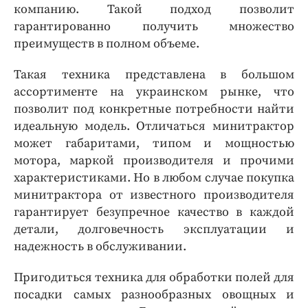
Интересное чтиво
компанию. Такой подход позволит
Клиника года
гарантированно получить множество
преимуществ в полном объеме.
Бренд года
Работодатель года
Такая техника представлена в большом
ассортименте на украинском рынке, что
позволит под конкретные потребности найти
идеальную модель. Отличаться минитрактор
может габаритами, типом и мощностью
мотора, маркой производителя и прочими
характеристиками. Но в любом случае покупка
минитрактора от известного производителя
гарантирует безупречное качество в каждой
детали, долговечность эксплуатации и
надежность в обслуживании.
Пригодиться техника для обработки полей для
посадки самых разнообразных овощных и