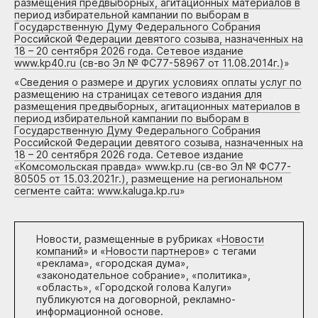
размещения предвыборных, агитационных материалов в
период избирательной кампании по выборам в
Государственную Думу Федерального Собрания
Российской Федерации девятого созыва, назначенных на
18 – 20 сентября 2026 года. Сетевое издание
www.kp40.ru (св-во Эл № ФС77-58967 от 11.08.2014г.)
»
«
Сведения о размере и других условиях оплаты услуг по
размещению на страницах сетевого издания для
размещения предвыборных, агитационных материалов в
период избирательной кампании по выборам в
Государственную Думу Федерального Собрания
Российской Федерации девятого созыва, назначенных на
18 – 20 сентября 2026 года. Сетевое издание
«Комсомольская правда» www.kp.ru (св-во Эл № ФС77-
80505 от 15.03.2021г.), размещение на региональном
сегменте сайта: www.kaluga.kp.ru
»
Новости, размещенные в рубриках «
Новости
компаний
» и «
Новости партнеров
» с тегами
«реклама», «городская дума»,
«законодательное собрание», «политика»,
«область», «Городской голова Калуги»
публикуются на договорной, рекламно-
информационной основе.