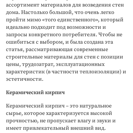
Интересное чтиво
ассортимент материалов для возведения стен
Клиника года
дома. Настолько большой, что очень легко
Бренд года
пройти мимо «того единственного», который
идеально подходит под возможности и
Работодатель года
запросы конкретного потребителя. Чтобы не
ошибиться с выбором, и была создана эта
статья, рассматривающая современные
строительные материалы для стен с позиции
цены, трудозатрат, эксплуатационных
характеристик (в частности теплоизоляции) и
эстетичности.
Керамический кирпич
Керамический кирпич – это натуральное
сырье, которое характеризуется высокой
прочностью, не пропускает влагу и звуки и
имеет привлекательный внешний вид.