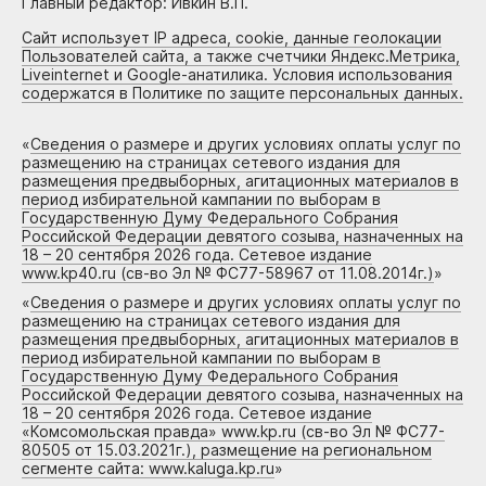
Главный редактор: Ивкин В.П.
Сайт использует IP адреса, cookie, данные геолокации
Пользователей сайта, а также счетчики Яндекс.Метрика,
Liveinternet и Google-анатилика. Условия использования
содержатся в Политике по защите персональных данных.
«
Сведения о размере и других условиях оплаты услуг по
размещению на страницах сетевого издания для
размещения предвыборных, агитационных материалов в
период избирательной кампании по выборам в
Государственную Думу Федерального Собрания
Российской Федерации девятого созыва, назначенных на
18 – 20 сентября 2026 года. Сетевое издание
www.kp40.ru (св-во Эл № ФС77-58967 от 11.08.2014г.)
»
«
Сведения о размере и других условиях оплаты услуг по
размещению на страницах сетевого издания для
размещения предвыборных, агитационных материалов в
период избирательной кампании по выборам в
Государственную Думу Федерального Собрания
Российской Федерации девятого созыва, назначенных на
18 – 20 сентября 2026 года. Сетевое издание
«Комсомольская правда» www.kp.ru (св-во Эл № ФС77-
80505 от 15.03.2021г.), размещение на региональном
сегменте сайта: www.kaluga.kp.ru
»