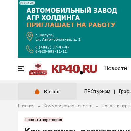
РЕКЛАМА
Новости
Обнинск
ПРОтуризм
Граф
Важно:
Главная
Коммерческие новости
Новости парт
→
→
Новости партнеров