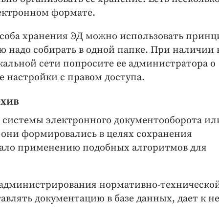
лектронном формате.
пособа хранения ЭД можно использовать принц
ю надо собирать в одной папке. При наличии 
альной сети попросите ее администратора о
е настройки с правом доступа.
рхив
— системы электронного документооборота ил
 они формировались в целях сохранения
овало применению подобных алгоритмов для
.
 администрирования нормативно-техническо
авлять документацию в базе данных, дает к н