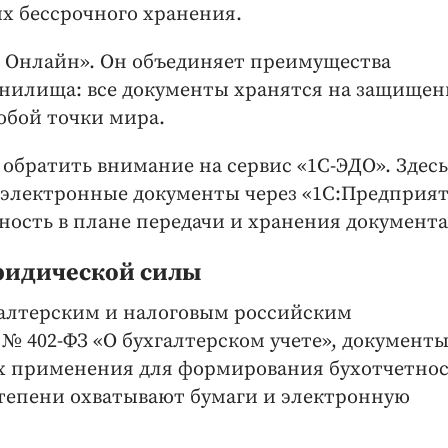
их бессрочного хранения.
л Онлайн». Он объединяет преимущества
анилища: все документы хранятся на защище
юбой точки мира.
е обратить внимание на сервис «1С-ЭДО». Здесь
 электронные документы через «1С:Предприят
жность в плане передачи и хранения документ
ридической силы
алтерским и налоговым российским
 № 402-ФЗ «О бухгалтерском учете», документ
их применения для формирования бухотчетнос
степени охватывают бумаги и электронную