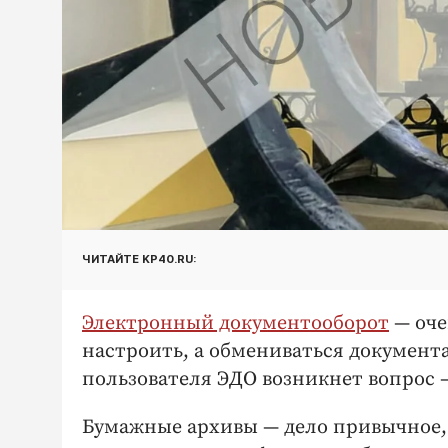
ЧИТАЙТЕ KP40.RU:
Электронный документооборот
— оче
настроить, а обмениваться документа
пользователя ЭДО возникнет вопрос 
Бумажные архивы — дело привычное, 