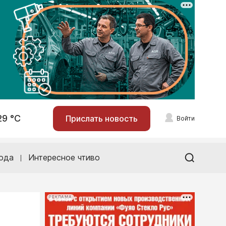
29 °С
Прислать новость
Войти
ода
Интересное чтиво
РЕКЛАМА