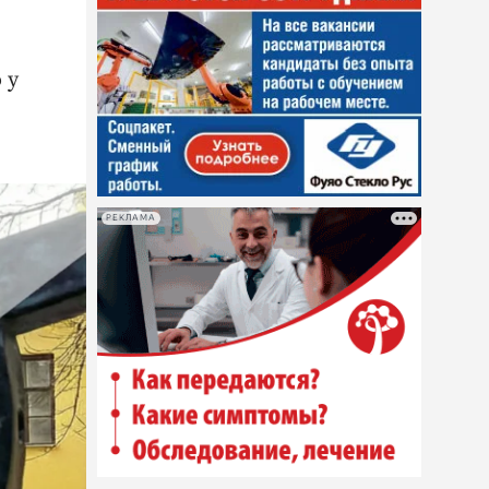
 у
РЕКЛАМА