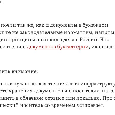
.
почти так же, как и документы в бумажном
ют те же законодательные нормативы, наприм
ий принципы архивного дела в России. Что
носительно
документов бухгалтерии
, их описы
атить внимание:
нтов нужна четкая техническая инфраструкту
те хранения документов и о носителях, на к
анить в облачном сервисе или локально. При
ческий носитель со временем устаревает.