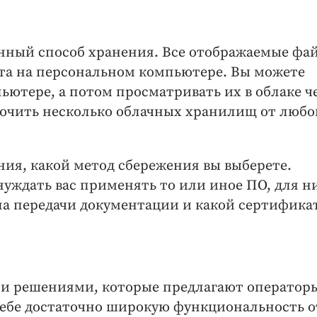
нный способ хранения. Все отображаемые фа
ста на персональном компьютере. Вы можете
ьютере, а потом просматривать их в облаке ч
ючить несколько облачных хранилищ от любо
ния, какой метод сбережения вы выберете.
уждать вас применять то или иное ПО, для н
ла передачи документации и какой сертифика
ми решениями, которые предлагают оператор
 себе достаточно широкую функциональность о