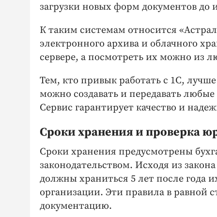
загрузки новых форм документов до 
К таким системам относится «Астра
электронного архива и облачного хр
сервере, а посмотреть их можно из л
Тем, кто привык работать с 1С, лучш
можно создавать и передавать любые
Сервис гарантирует качество и наде
Сроки хранения и проверка ю
Сроки хранения предусмотрены бухг
законодательством. Исходя из закона
должны храниться 5 лет после года 
организации. Эти правила в равной 
документацию.