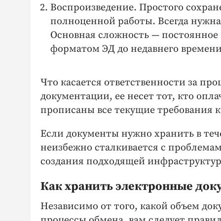
Воспроизведение. Простого сохран
полноценной работы. Всегда нужна
Основная сложность — постоянное
форматом ЭД до недавнего времени б
Что касается ответственности за пр
документации, ее несет тот, кто опла
прописаны все текущие требования к
Если документы нужно хранить в теч
неизбежно сталкивается с проблема
создания подходящей инфраструктур
Как хранить электронные до
Независимо от того, какой объем до
процессы обмена, вам следует правил