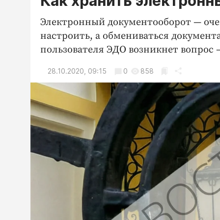
Как хранить электрон
Электронный документооборот — очен
настроить, а обмениваться документа
пользователя ЭДО возникнет вопрос 
28.10.2020, 09:15
0
858