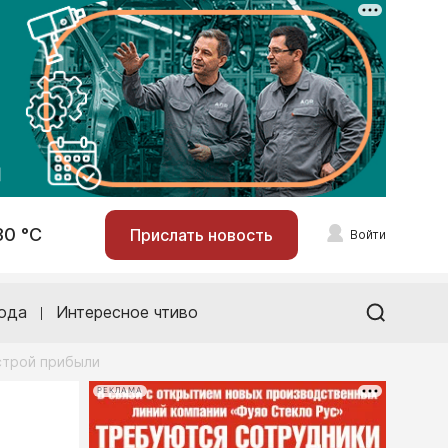
30 °С
Прислать новость
Войти
ода
Интересное чтиво
строй прибыли
РЕКЛАМА