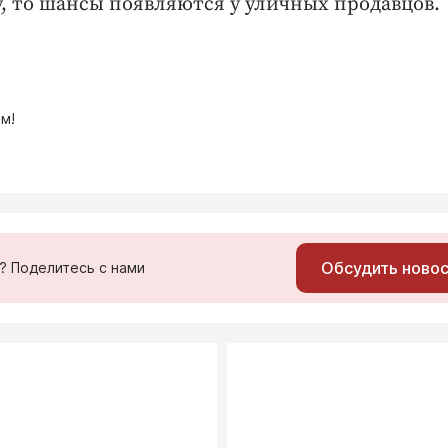
у, то шансы появляются у уличных продавцов.
м!
Обсудить ново
ь? Поделитесь с нами