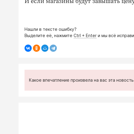
И если магазины будут завышать цен
Нашли в тексте ошибку?
Выделите её, нажмите
Ctrl + Enter
и мы всё исправи
Какое впечатление произвела на вас эта новост