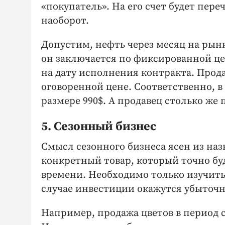
«покупатель». На его счет будет пере
наоборот.
Допустим, нефть через месяц на рынк
он заключается по фиксированной цен
на дату исполнения контракта. Прода
оговоренной цене. Соответственно, 
размере 990$. А продавец столько же 
5. Сезонный бизнес
Смысл сезонного бизнеса ясен из наз
конкретный товар, который точно бу
времени. Необходимо только изучить
случае инвестиции окажутся убыточ
Например, продажа цветов в период с