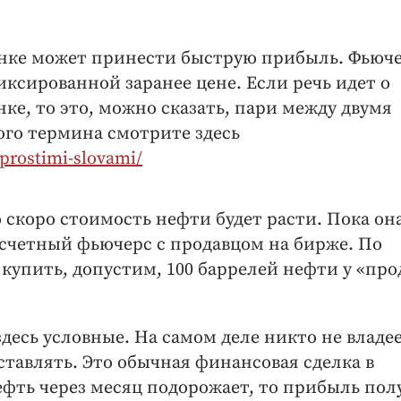
нке может принести быструю прибыль. Фьюче
иксированной заранее цене. Если речь идет о
е, то это, можно сказать, пари между двумя
го термина смотрите здесь
-prostimi-slovami/
 скоро стоимость нефти будет расти. Пока он
расчетный фьючерс с продавцом на бирже. По
 купить, допустим, 100 баррелей нефти у «про
десь условные. На самом деле никто не владе
ставлять. Это обычная финансовая сделка в
ефть через месяц подорожает, то прибыль пол