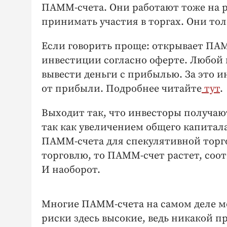
ПАММ-счета. Они работают тоже на р
принимать участия в торгах. Они тол
Если говорить проще: открывает ПА
инвестиции согласно оферте. Любой 
вывести деньги с прибылью. За это 
от прибыли. Подробнее читайте
тут
.
Выходит так, что инвесторы получаю
так как увеличением общего капитала
ПАММ-счета для спекулятивной торго
торговлю, то ПАММ-счет растет, соот
И наоборот.
Многие ПАММ-счета на самом деле м
риски здесь высокие, ведь никакой