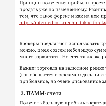
Принцип получения прибыли прост: к
продать уже по измененному. Разниц
том, что такое форекс и как на нем 
https://internetboss.ru/chto-takoe-foreks
Брокеры предлагают использовать кр
можно, имея совсем небольшую сумму
много заработать. Но есть такие же 
Важно:
торговля на валютном рынке 
(как обещается в рекламе) здесь никт
прибыльное, но очень рискованное з
2. ПАММ-счета
Получить большую прибыль в кратчай