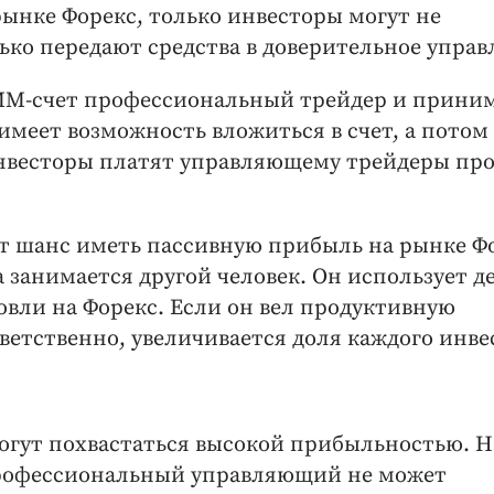
ынке Форекс, только инвесторы могут не
ько передают средства в доверительное управ
ММ-счет профессиональный трейдер и прини
имеет возможность вложиться в счет, а потом
инвесторы платят управляющему трейдеры пр
т шанс иметь пассивную прибыль на рынке Ф
 занимается другой человек. Он использует д
вли на Форекс. Если он вел продуктивную
ветственно, увеличивается доля каждого инве
огут похвастаться высокой прибыльностью. Н
 профессиональный управляющий не может