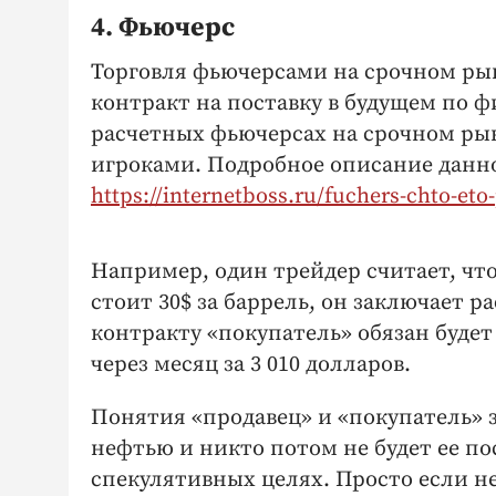
4. Фьючерс
Торговля фьючерсами на срочном ры
контракт на поставку в будущем по ф
расчетных фьючерсах на срочном рынк
игроками. Подробное описание данно
https://internetboss.ru/fuchers-chto-eto
Например, один трейдер считает, что
стоит 30$ за баррель, он заключает 
контракту «покупатель» обязан будет
через месяц за 3 010 долларов.
Понятия «продавец» и «покупатель» з
нефтью и никто потом не будет ее по
спекулятивных целях. Просто если н