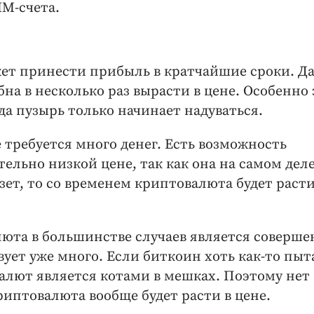
М-счета.
ет принести прибыль в кратчайшие сроки. Да
на в несколько раз вырасти в цене. Особенно 
да пузырь только начинает надуваться.
е требуется много денег. Есть возможность
ельно низкой цене, так как она на самом дел
зет, то со временем криптовалюта будет расти
люта в большинстве случаев является соверше
ует уже много. Если биткоин хоть как-то пы
валют является котами в мешках. Поэтому нет
риптовалюта вообще будет расти в цене.