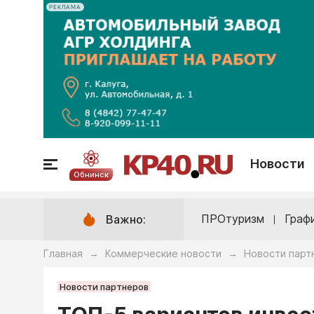
РЕКЛАМА
Новости
Обнинск
ПРОтуризм
Граф
Важно:
Главная
Коммерческие новости
Новости парт
→
→
Новости партнеров