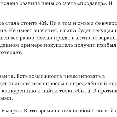
числена разница цены со счета «продавца». И
е стала стоить 40$. Но в том и смысл фьючерс
е. Не имеет значения, какова будет текущая 
вец все равно обязан продать актив по заране
в данном примере покупатель получит прибыл
потеряет.
вания. Есть возможность инвестировать в
дет пользоваться спросом в определённый пе
 конкуренцию и найти точки сбыта. В проти
ными.
 6 марта. В это время на них особой большой 