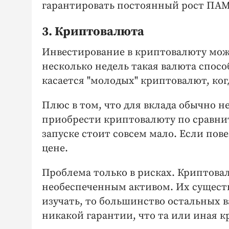
гарантировать постоянный рост ПАМ
3. Криптовалюта
Инвестирование в криптовалюту мож
несколько недель такая валюта способ
касается "молодых" криптовалют, ког
Плюс в том, что для вклада обычно н
приобрести криптовалюту по сравнит
запуске стоит совсем мало. Если пове
цене.
Проблема только в рисках. Криптова
необеспеченным активом. Их существ
изучать, то большинство остальных 
никакой гарантии, что та или иная к