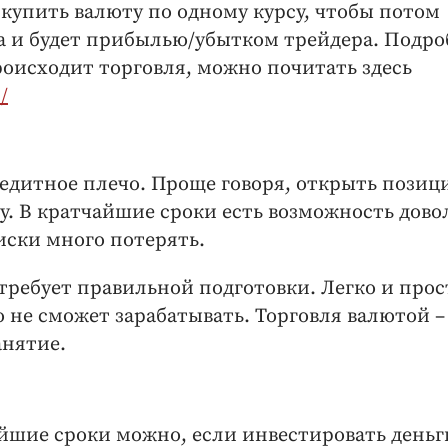
упить валюту по одному курсу, чтобы потом
а и будет прибылью/убытком трейдера. Подро
происходит торговля, можно почитать здесь
/
едитное плечо. Проще говоря, открыть позиц
. В кратчайшие сроки есть возможность дово
риски много потерять.
требует правильной подготовки. Легко и прос
о не сможет зарабатывать. Торговля валютой –
анятие.
шие сроки можно, если инвестировать деньг