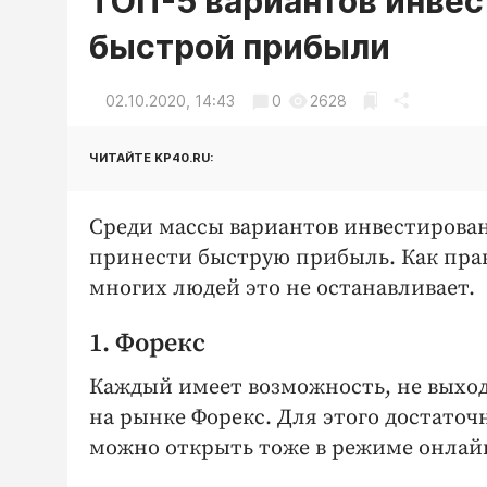
ТОП-5 вариантов инвес
быстрой прибыли
02.10.2020, 14:43
0
2628
ЧИТАЙТЕ KP40.RU:
Среди массы вариантов инвестирова
принести быструю прибыль. Как прав
многих людей это не останавливает.
1. Форекс
Каждый имеет возможность, не выход
на рынке Форекс. Для этого достаточ
можно открыть тоже в режиме онлай