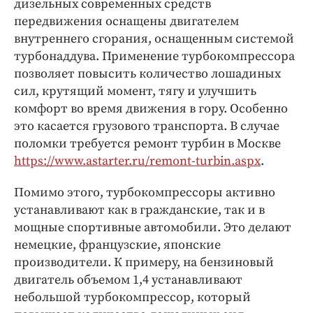
дизельных современных средств
Интересное чтиво
передвижения оснащены двигателем
Клиника года
внутреннего сгорания, оснащенным системой
Бренд года
турбонаддува. Применение турбокомпрессора
Работодатель года
позволяет повысить количество лошадиных
сил, крутящий момент, тягу и улучшить
комфорт во время движения в гору. Особенно
это касается грузового транспорта. В случае
поломки требуется ремонт турбин в Москве
https://www.astarter.ru/remont-turbin.aspx
.
Помимо этого, турбокомпрессоры активно
устанавливают как в гражданские, так и в
мощные спортивные автомобили. Это делают
немецкие, французские, японские
производители. К примеру, на бензиновый
двигатель объемом 1,4 устанавливают
небольшой турбокомпрессор, который