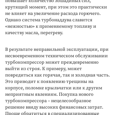
повышает количество лошадиных сил,
крутящий момент, при этом это практически
не влияет на увеличение расхода горючего.
Однако система турбонаддува славится
«нежностью» к применяемому топливу и
качеству масла, перегреву.
В результате неправильной эксплуатации, при
несвоевременном техническом обслуживании
турбокомпрессор может преждевременно
выйти из строя. К примеру, может
повредиться как горячая, так и холодная часть.
Это приводит к появлению трещины на
корпусе, поломке крыльчатки или к другим
неприятным явлениям. Покупка нового
турбокомпрессора – нецелесообразное
решение ввиду высоких финансовых затрат.
Проще обратиться в специализированные