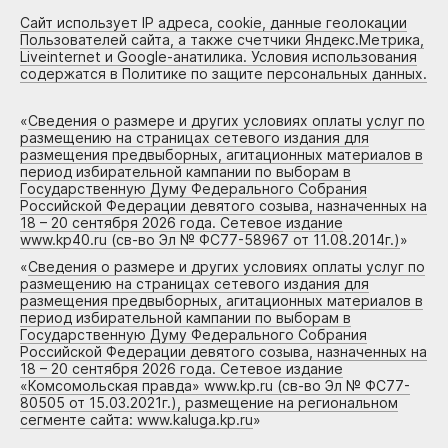
Сайт использует IP адреса, cookie, данные геолокации
Пользователей сайта, а также счетчики Яндекс.Метрика,
Liveinternet и Google-анатилика. Условия использования
содержатся в Политике по защите персональных данных.
«
Сведения о размере и других условиях оплаты услуг по
размещению на страницах сетевого издания для
размещения предвыборных, агитационных материалов в
период избирательной кампании по выборам в
Государственную Думу Федерального Собрания
Российской Федерации девятого созыва, назначенных на
18 – 20 сентября 2026 года. Сетевое издание
www.kp40.ru (св-во Эл № ФС77-58967 от 11.08.2014г.)
»
«
Сведения о размере и других условиях оплаты услуг по
размещению на страницах сетевого издания для
размещения предвыборных, агитационных материалов в
период избирательной кампании по выборам в
Государственную Думу Федерального Собрания
Российской Федерации девятого созыва, назначенных на
18 – 20 сентября 2026 года. Сетевое издание
«Комсомольская правда» www.kp.ru (св-во Эл № ФС77-
80505 от 15.03.2021г.), размещение на региональном
сегменте сайта: www.kaluga.kp.ru
»