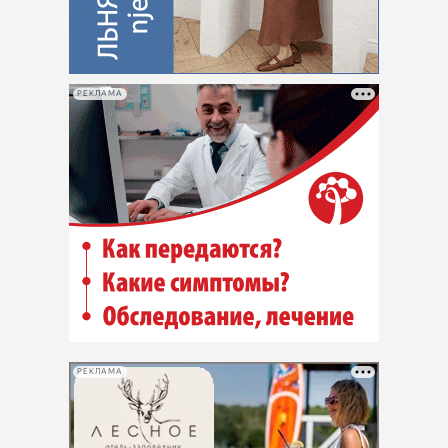
РЕКЛАМА
РЕКЛАМА