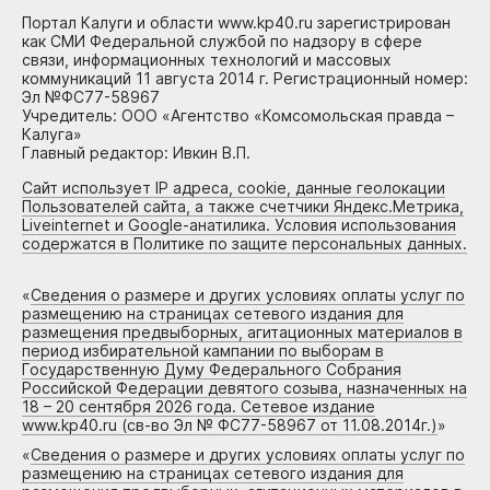
Портал Калуги и области www.kp40.ru зарегистрирован
как СМИ Федеральной службой по надзору в сфере
связи, информационных технологий и массовых
коммуникаций 11 августа 2014 г. Регистрационный номер:
Эл №ФС77-58967
Учредитель: ООО «Агентство «Комсомольская правда –
Калуга»
Главный редактор: Ивкин В.П.
Сайт использует IP адреса, cookie, данные геолокации
Пользователей сайта, а также счетчики Яндекс.Метрика,
Liveinternet и Google-анатилика. Условия использования
содержатся в Политике по защите персональных данных.
«
Сведения о размере и других условиях оплаты услуг по
размещению на страницах сетевого издания для
размещения предвыборных, агитационных материалов в
период избирательной кампании по выборам в
Государственную Думу Федерального Собрания
Российской Федерации девятого созыва, назначенных на
18 – 20 сентября 2026 года. Сетевое издание
www.kp40.ru (св-во Эл № ФС77-58967 от 11.08.2014г.)
»
«
Сведения о размере и других условиях оплаты услуг по
размещению на страницах сетевого издания для