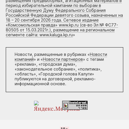
размещения предвыборных, агитационных материалов в
период избирательной кампании по выборам в
Государственную Думу Федерального Собрания
Российской Федерации девятого созыва, назначенных на
18 – 20 сентября 2026 года. Сетевое издание
«Комсомольская правда» www.kp.ru (св-во Эл № ФС77-
80505 от 15.03.2021г.), размещение на региональном
сегменте сайта: www.kaluga.kp.ru
»
Новости, размещенные в рубриках «
Новости
компаний
» и «
Новости партнеров
» с тегами
«реклама», «городская дума»,
«законодательное собрание», «политика»,
«область», «Городской голова Калуги»
публикуются на договорной, рекламно-
информационной основе.