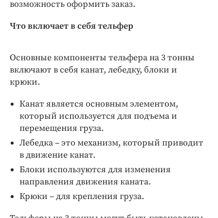
Интересное чтиво
возможность оформить заказ.
Клиника года
Что включает в себя тельфер
Бренд года
Работодатель года
Основные компоненты тельфера на 3 тонны
включают в себя канат, лебедку, блоки и
крюки.
Канат является основным элементом,
который используется для подъема и
перемещения груза.
Лебедка – это механизм, который приводит
в движение канат.
Блоки используются для изменения
направления движения каната.
Крюки – для крепления груза.