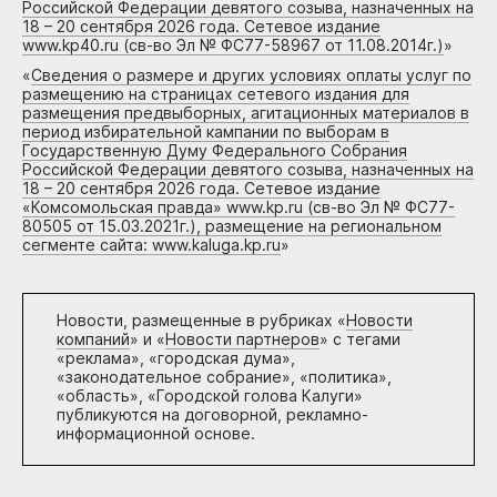
Российской Федерации девятого созыва, назначенных на
18 – 20 сентября 2026 года. Сетевое издание
www.kp40.ru (св-во Эл № ФС77-58967 от 11.08.2014г.)
»
«
Сведения о размере и других условиях оплаты услуг по
размещению на страницах сетевого издания для
размещения предвыборных, агитационных материалов в
период избирательной кампании по выборам в
Государственную Думу Федерального Собрания
Российской Федерации девятого созыва, назначенных на
18 – 20 сентября 2026 года. Сетевое издание
«Комсомольская правда» www.kp.ru (св-во Эл № ФС77-
80505 от 15.03.2021г.), размещение на региональном
сегменте сайта: www.kaluga.kp.ru
»
Новости, размещенные в рубриках «
Новости
компаний
» и «
Новости партнеров
» с тегами
«реклама», «городская дума»,
«законодательное собрание», «политика»,
«область», «Городской голова Калуги»
публикуются на договорной, рекламно-
информационной основе.