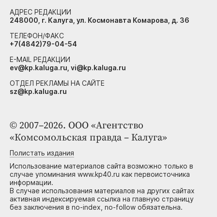
АДРЕС РЕДАКЦИИ
248000, г. Калуга, ул. Космонавта Комарова, д. 36
ТЕЛЕФОН/ФАКС
+7(4842)79-04-54
E-MAIL РЕДАКЦИИ
ev@kp.kaluga.ru, vi@kp.kaluga.ru
ОТДЕЛ РЕКЛАМЫ НА САЙТЕ
sz@kp.kaluga.ru
© 2007–2026. ООО «Агентство
«Комсомольская правда – Калуга»
Полистать издания
Использование материалов сайта возможно только в
случае упоминания www.kp40.ru как первоисточника
информации.
В случае использования материалов на других сайтах
активная индексируемая ссылка на главную страницу
без заключения в no-index, no-follow обязательна.