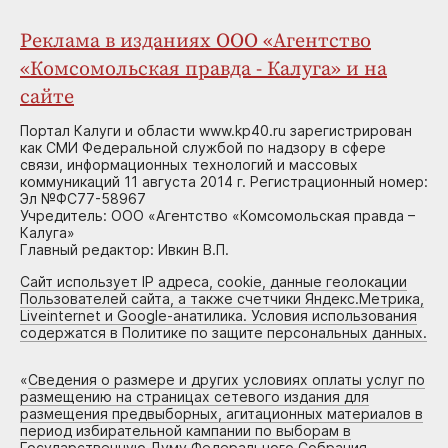
Реклама в изданиях ООО «Агентство
«Комсомольская правда - Калуга» и на
сайте
Портал Калуги и области www.kp40.ru зарегистрирован
как СМИ Федеральной службой по надзору в сфере
связи, информационных технологий и массовых
коммуникаций 11 августа 2014 г. Регистрационный номер:
Эл №ФС77-58967
Учредитель: ООО «Агентство «Комсомольская правда –
Калуга»
Главный редактор: Ивкин В.П.
Сайт использует IP адреса, cookie, данные геолокации
Пользователей сайта, а также счетчики Яндекс.Метрика,
Liveinternet и Google-анатилика. Условия использования
содержатся в Политике по защите персональных данных.
«
Сведения о размере и других условиях оплаты услуг по
размещению на страницах сетевого издания для
размещения предвыборных, агитационных материалов в
период избирательной кампании по выборам в
Государственную Думу Федерального Собрания