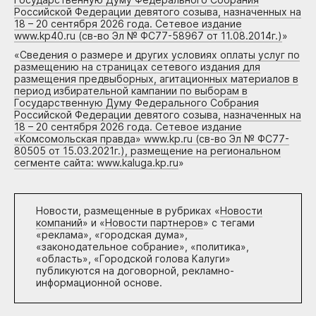
Российской Федерации девятого созыва, назначенных на
18 – 20 сентября 2026 года. Сетевое издание
www.kp40.ru (св-во Эл № ФС77-58967 от 11.08.2014г.)
»
«
Сведения о размере и других условиях оплаты услуг по
размещению на страницах сетевого издания для
размещения предвыборных, агитационных материалов в
период избирательной кампании по выборам в
Государственную Думу Федерального Собрания
Российской Федерации девятого созыва, назначенных на
18 – 20 сентября 2026 года. Сетевое издание
«Комсомольская правда» www.kp.ru (св-во Эл № ФС77-
80505 от 15.03.2021г.), размещение на региональном
сегменте сайта: www.kaluga.kp.ru
»
Новости, размещенные в рубриках «
Новости
компаний
» и «
Новости партнеров
» с тегами
«реклама», «городская дума»,
«законодательное собрание», «политика»,
«область», «Городской голова Калуги»
публикуются на договорной, рекламно-
информационной основе.