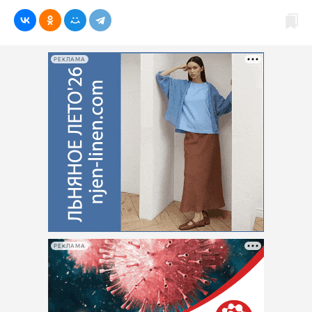
РЕКЛАМА
РЕКЛАМА