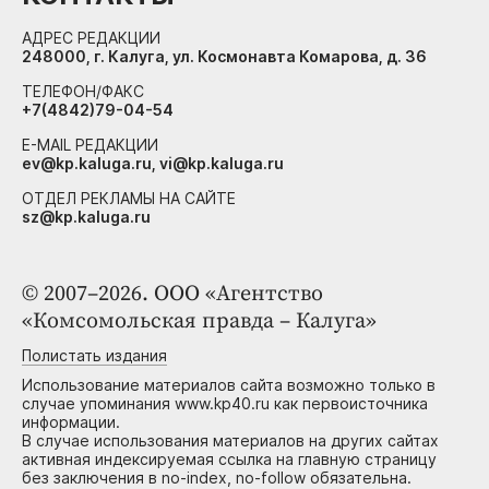
АДРЕС РЕДАКЦИИ
248000, г. Калуга, ул. Космонавта Комарова, д. 36
ТЕЛЕФОН/ФАКС
+7(4842)79-04-54
E-MAIL РЕДАКЦИИ
ev@kp.kaluga.ru, vi@kp.kaluga.ru
ОТДЕЛ РЕКЛАМЫ НА САЙТЕ
sz@kp.kaluga.ru
© 2007–2026. ООО «Агентство
«Комсомольская правда – Калуга»
Полистать издания
Использование материалов сайта возможно только в
случае упоминания www.kp40.ru как первоисточника
информации.
В случае использования материалов на других сайтах
активная индексируемая ссылка на главную страницу
без заключения в no-index, no-follow обязательна.