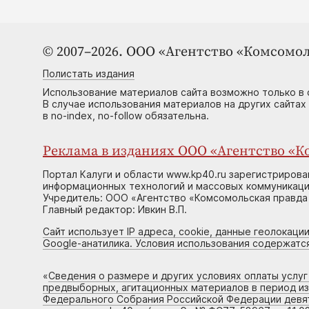
© 2007–2026. ООО «Агентство «Комсомол
Полистать издания
Использование материалов сайта возможно только в 
В случае использования материалов на других сайтах
в no-index, no-follow обязательна.
Реклама в изданиях ООО «Агентство «Ко
Портал Калуги и области www.kp40.ru зарегистрирова
информационных технологий и массовых коммуникаций
Учредитель: ООО «Агентство «Комсомольская правда 
Главный редактор: Ивкин В.П.
Сайт использует IP адреса, cookie, данные геолокации
Google-анатилика. Условия использования содержатс
«
Сведения о размере и других условиях оплаты услу
предвыборных, агитационных материалов в период и
Федерального Собрания Российской Федерации девято