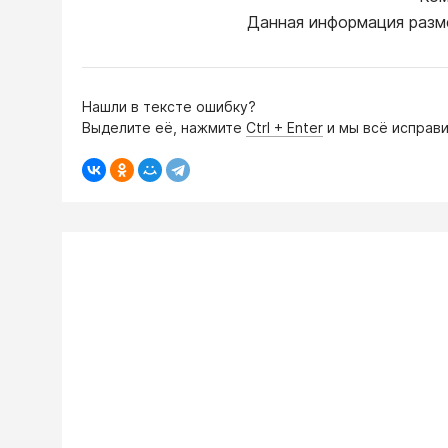
Данная информация разм
Нашли в тексте ошибку?
Выделите её, нажмите
Ctrl + Enter
и мы всё исправи