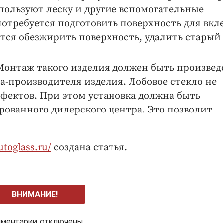
спользуют леску и другие вспомогательные
отребуется подготовить поверхность для вкл
ется обезжирить поверхность, удалить старый
 Монтаж такого изделия должен быть произвед
а-производителя изделия. Лобовое стекло не
фектов. При этом установка должна быть
рованного дилерского центра. Это позволит
utoglass.ru/
создана статья.
ВНИМАНИЕ!
ментарии отключены.