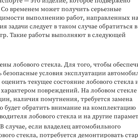
нспорте — это изделие, которое подвержено
 Со временем может получить серьезные
одимости выполнению работ, направленных н
я задачи следует в таком случае обратиться в
р. Такие работы выполняют в следующей
ны лобового стекла. Для того, чтобы обеспеч
 безопасные условия эксплуатации автомоби
 оценить текущее состояние лобового стекла 
 характером повреждений. На лобовом стекле
ин, наличия помутнения, требуется замена
но будет обратить внимание на комплектацию
водителя лобового стекла и на другие параме
 В случае, если владелец автомобильного
вого стекла, потребуется демонтировать ста