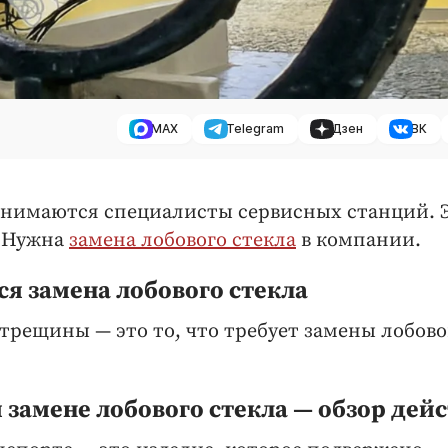
MAX
Telegram
Дзен
ВК
занимаются специалисты сервисных станций. 
. Нужна
замена лобового стекла
в компании.
я замена лобового стекла
рещины — это то, что требует замены лобово
 замене лобового стекла — обзор дей