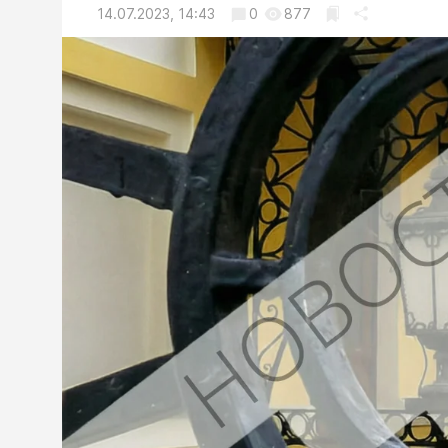
14.07.2023, 14:43
0
877