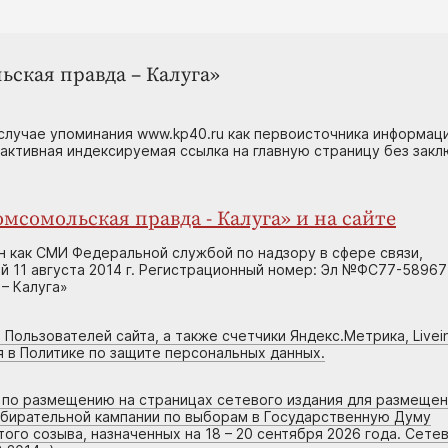
ьская правда – Калуга»
случае упоминания www.kp40.ru как первоисточника информаци
 активная индексируемая ссылка на главную страницу без зак
мсомольская правда - Калуга» и на сайте
н как СМИ Федеральной службой по надзору в сфере связи,
 11 августа 2014 г. Регистрационный номер: Эл №ФС77-58967
– Калуга»
 Пользователей сайта, а также счетчики Яндекс.Метрика, Livein
я в Политике по защите персональных данных.
г по размещению на страницах сетевого издания для размеще
збирательной кампании по выборам в Государственную Думу
го созыва, назначенных на 18 – 20 сентября 2026 года. Сете