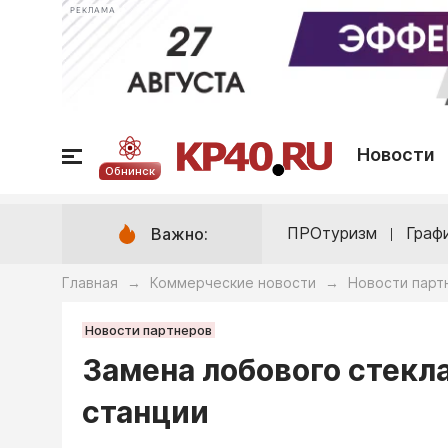
РЕКЛАМА
Новости
Обнинск
ПРОтуризм
Граф
Важно:
Главная
Коммерческие новости
Новости парт
→
→
Новости партнеров
Замена лобового стекл
станции