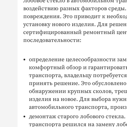
Лобовое стекло в автомобильном тра
воздействию разных факторов среды.
повреждения. Это приводит к необх
установку нового изделия. Для решени
сертифицированный ремонтный цент
последовательности:
определение целесообразности заме
комфортный обзор и гарантировать
транспорта, владельцу потребуется
принять решение. Это обусловлено
обнаружении крупных сколов, трещ
изделия на новое. Для выбора нуж
автомобильного транспорта, произ
демонтаж старого лобового стекла.
транспорта решился на замену лобо