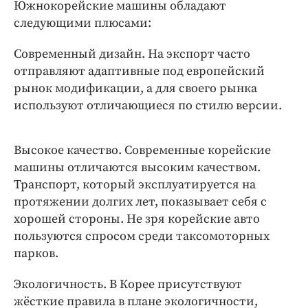
Интересное чтиво
Южнокорейские машины обладают
следующими плюсами:
Клиника года
Бренд года
Современный дизайн. На экспорт часто
Работодатель года
отправляют адаптивные под европейский
рынок модификации, а для своего рынка
используют отличающиеся по стилю версии.
Высокое качество. Современные корейские
машины отличаются высоким качеством.
Транспорт, который эксплуатируется на
протяжении долгих лет, показывает себя с
хорошей стороны. Не зря корейские авто
пользуются спросом среди таксомоторных
парков.
Экологичность. В Корее присутствуют
жёсткие правила в плане экологичности,