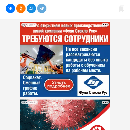
РЕКЛАМА
РЕКЛАМА