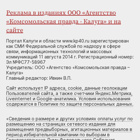
Реклама в изданиях ООО «Агентство
«Комсомольская правда - Калуга» и на
сайте
Портал Калуги и области www.kp40.ru зарегистрирован
как СМИ Федеральной службой по надзору в сфере
связи, информационных технологий и массовых
коммуникаций 11 августа 2014 г. Регистрационный номер:
Эл №ФС77-58967
Учредитель: ООО «Агентство «Комсомольская правда –
Калуга»
Главный редактор: Ивкин В.П.
Сайт использует IP адреса, cookie, данные геолокации
Пользователей сайта, а также счетчики Яндекс.Метрика,
Liveinternet и Google-анатилика. Условия использования
содержатся в Политике по защите персональных данных.
«
Сведения о размере и других условиях оплаты услуг по
размещению на страницах сетевого издания для
размещения предвыборных, агитационных материалов в
период избирательной кампании по выборам в
Государственную Думу Федерального Собрания