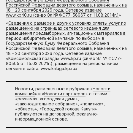
Российской Федерации девятого созыва, назначенных на
18 – 20 сентября 2026 года. Сетевое издание
www.kp40.ru (св-во Эл № ФС77-58967 от 11.08.2014г.)
»
«
Сведения о размере и других условиях оплаты услуг по
размещению на страницах сетевого издания для
размещения предвыборных, агитационных материалов в
период избирательной кампании по выборам в
Государственную Думу Федерального Собрания
Российской Федерации девятого созыва, назначенных на
18 – 20 сентября 2026 года. Сетевое издание
«Комсомольская правда» www.kp.ru (св-во Эл № ФС77-
80505 от 15.03.2021г.), размещение на региональном
сегменте сайта: www.kaluga.kp.ru
»
Новости, размещенные в рубриках «
Новости
компаний
» и «
Новости партнеров
» с тегами
«реклама», «городская дума»,
«законодательное собрание», «политика»,
«область», «Городской голова Калуги»
публикуются на договорной, рекламно-
информационной основе.