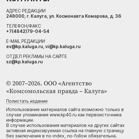
АДРЕС РЕДАКЦИИ
248000, г. Калуга, ул. Космонавта Комарова, д. 36
ТЕЛЕФОН/ФАКС
+7(4842)79-04-54
E-MAIL РЕДАКЦИИ
ev@kp.kaluga.ru, vi@kp.kaluga.ru
ОТДЕЛ РЕКЛАМЫ НА САЙТЕ
sz@kp.kaluga.ru
© 2007–2026. ООО «Агентство
«Комсомольская правда – Калуга»
Полистать издания
Использование материалов сайта возможно только в
случае упоминания www.kp40.ru как первоисточника
информации.
В случае использования материалов на других сайтах
активная индексируемая ссылка на главную страницу
без заключения в no-index, no-follow обязательна.