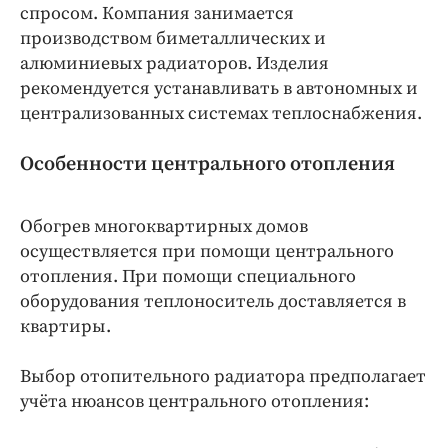
Интересное чтиво
спросом. Компания занимается
Клиника года
производством биметаллических и
алюминиевых радиаторов. Изделия
Бренд года
рекомендуется устанавливать в автономных и
Работодатель года
централизованных системах теплоснабжения.
Особенности центрального отопления
Обогрев многоквартирных домов
осуществляется при помощи центрального
отопления. При помощи специального
оборудования теплоноситель доставляется в
квартиры.
Выбор отопительного радиатора предполагает
учёта нюансов центрального отопления: