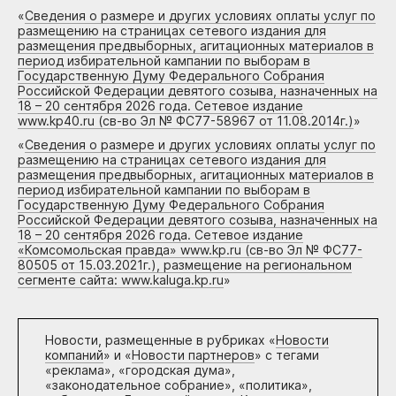
«
Сведения о размере и других условиях оплаты услуг по
размещению на страницах сетевого издания для
размещения предвыборных, агитационных материалов в
период избирательной кампании по выборам в
Государственную Думу Федерального Собрания
Российской Федерации девятого созыва, назначенных на
18 – 20 сентября 2026 года. Сетевое издание
www.kp40.ru (св-во Эл № ФС77-58967 от 11.08.2014г.)
»
«
Сведения о размере и других условиях оплаты услуг по
размещению на страницах сетевого издания для
размещения предвыборных, агитационных материалов в
период избирательной кампании по выборам в
Государственную Думу Федерального Собрания
Российской Федерации девятого созыва, назначенных на
18 – 20 сентября 2026 года. Сетевое издание
«Комсомольская правда» www.kp.ru (св-во Эл № ФС77-
80505 от 15.03.2021г.), размещение на региональном
сегменте сайта: www.kaluga.kp.ru
»
Новости, размещенные в рубриках «
Новости
компаний
» и «
Новости партнеров
» с тегами
«реклама», «городская дума»,
«законодательное собрание», «политика»,