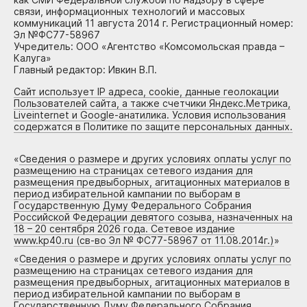
связи, информационных технологий и массовых
коммуникаций 11 августа 2014 г. Регистрационный номер:
Эл №ФС77-58967
Учредитель: ООО «Агентство «Комсомольская правда –
Калуга»
Главный редактор: Ивкин В.П.
Сайт использует IP адреса, cookie, данные геолокации
Пользователей сайта, а также счетчики Яндекс.Метрика,
Liveinternet и Google-анатилика. Условия использования
содержатся в Политике по защите персональных данных.
«
Сведения о размере и других условиях оплаты услуг по
размещению на страницах сетевого издания для
размещения предвыборных, агитационных материалов в
период избирательной кампании по выборам в
Государственную Думу Федерального Собрания
Российской Федерации девятого созыва, назначенных на
18 – 20 сентября 2026 года. Сетевое издание
www.kp40.ru (св-во Эл № ФС77-58967 от 11.08.2014г.)
»
«
Сведения о размере и других условиях оплаты услуг по
размещению на страницах сетевого издания для
размещения предвыборных, агитационных материалов в
период избирательной кампании по выборам в
Государственную Думу Федерального Собрания