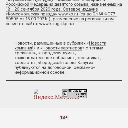
Российской Федерации девятого созыва, назначенных на
18 – 20 сентября 2026 года. Сетевое издание
«Комсомольская правда» www.kp.ru (св-во Эл № ФС77-
80505 от 15.03.2021г.), размещение на региональном
сегменте сайта: www.kaluga.kp.ru
»
Новости, размещенные в рубриках «
Новости
компаний
» и «
Новости партнеров
» с тегами
«реклама», «городская дума»,
«законодательное собрание», «политика»,
«область», «Городской голова Калуги»
публикуются на договорной, рекламно-
информационной основе.
18+