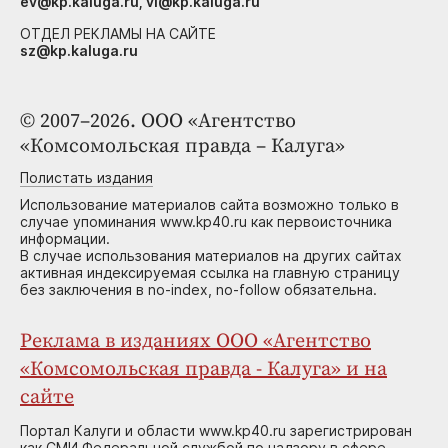
ev@kp.kaluga.ru, vi@kp.kaluga.ru
ОТДЕЛ РЕКЛАМЫ НА САЙТЕ
sz@kp.kaluga.ru
© 2007–2026. ООО «Агентство
«Комсомольская правда – Калуга»
Полистать издания
Использование материалов сайта возможно только в
случае упоминания www.kp40.ru как первоисточника
информации.
В случае использования материалов на других сайтах
активная индексируемая ссылка на главную страницу
без заключения в no-index, no-follow обязательна.
Реклама в изданиях ООО «Агентство
«Комсомольская правда - Калуга» и на
сайте
Портал Калуги и области www.kp40.ru зарегистрирован
как СМИ Федеральной службой по надзору в сфере