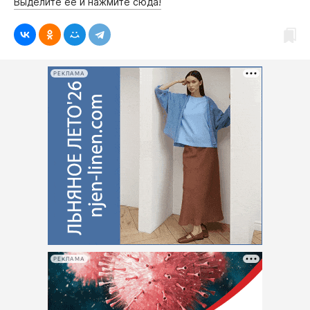
Выделите её и нажмите сюда!
РЕКЛАМА
РЕКЛАМА