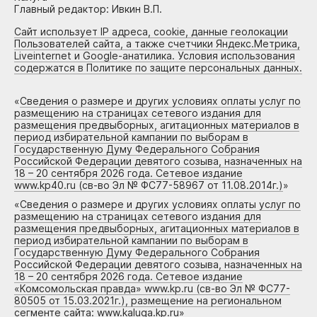
Главный редактор: Ивкин В.П.
Сайт использует IP адреса, cookie, данные геолокации
Пользователей сайта, а также счетчики Яндекс.Метрика,
Liveinternet и Google-анатилика. Условия использования
содержатся в Политике по защите персональных данных.
«
Сведения о размере и других условиях оплаты услуг по
размещению на страницах сетевого издания для
размещения предвыборных, агитационных материалов в
период избирательной кампании по выборам в
Государственную Думу Федерального Собрания
Российской Федерации девятого созыва, назначенных на
18 – 20 сентября 2026 года. Сетевое издание
www.kp40.ru (св-во Эл № ФС77-58967 от 11.08.2014г.)
»
«
Сведения о размере и других условиях оплаты услуг по
размещению на страницах сетевого издания для
размещения предвыборных, агитационных материалов в
период избирательной кампании по выборам в
Государственную Думу Федерального Собрания
Российской Федерации девятого созыва, назначенных на
18 – 20 сентября 2026 года. Сетевое издание
«Комсомольская правда» www.kp.ru (св-во Эл № ФС77-
80505 от 15.03.2021г.), размещение на региональном
сегменте сайта: www.kaluga.kp.ru
»