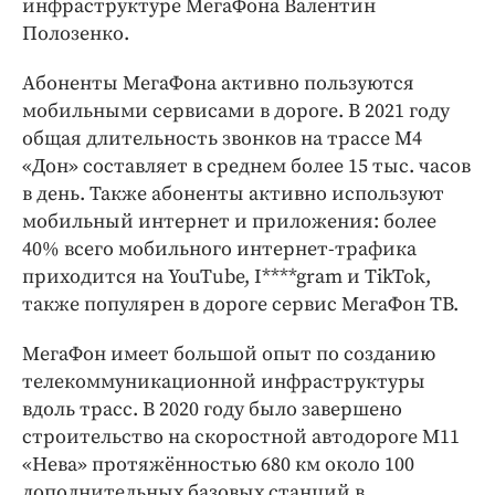
инфраструктуре МегаФона Валентин
Полозенко.
Абоненты МегаФона активно пользуются
мобильными сервисами в дороге. В 2021 году
общая длительность звонков на трассе М4
«Дон» составляет в среднем более 15 тыс. часов
в день. Также абоненты активно используют
мобильный интернет и приложения: более
40% всего мобильного интернет-трафика
приходится на YouTube, I****gram и TikTok,
также популярен в дороге сервис МегаФон ТВ.
МегаФон имеет большой опыт по созданию
телекоммуникационной инфраструктуры
вдоль трасс. В 2020 году было завершено
строительство на скоростной автодороге М11
«Нева» протяжённостью 680 км около 100
дополнительных базовых станций в