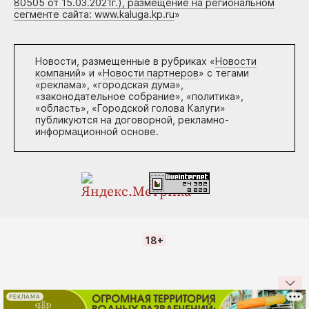
80505 от 15.03.2021г.), размещение на региональном
сегменте сайта: www.kaluga.kp.ru
»
Новости, размещенные в рубриках «
Новости
компаний
» и «
Новости партнеров
» с тегами
«реклама», «городская дума»,
«законодательное собрание», «политика»,
«область», «Городской голова Калуги»
публикуются на договорной, рекламно-
информационной основе.
18+
РЕКЛАМА