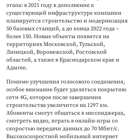
Интересное чтиво
этапа: в 2021 году в дополнение к
Клиника года
существующей инфраструктуре компании
Бренд года
планируется строительство и модернизация
50 базовых станций, а до конца 2022 года –
Работодатель года
более 150. Новые объекты появятся на
территориях Московской, Тульской,
Липецкой, Воронежской, Ростовской
областей, а также в Краснодарском крае и
Адыгее.
Помимо улучшения голосового соединения,
особое внимание будет уделяться покрытию
сети 4G, которое после завершения
строительства увеличится на 1297 км.
Абоненты смогут общаться в мессенджерах,
смотреть видео, играть в онлайн-игры со
скоростью передачи данных до 70 Мбит/с.
Высокоскоростной мобильный интернет