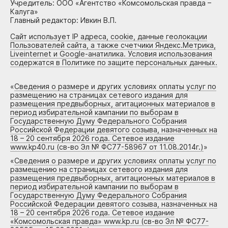
Учредитель: ООО «Агентство «Комсомольская правда –
Калуга»
Главный редактор: Ивкин В.П.
Сайт использует IP адреса, cookie, данные геолокации
Пользователей сайта, а также счетчики Яндекс.Метрика,
Liveinternet и Google-анатилика. Условия использования
содержатся в Политике по защите персональных данных.
«
Сведения о размере и других условиях оплаты услуг по
размещению на страницах сетевого издания для
размещения предвыборных, агитационных материалов в
период избирательной кампании по выборам в
Государственную Думу Федерального Собрания
Российской Федерации девятого созыва, назначенных на
18 – 20 сентября 2026 года. Сетевое издание
www.kp40.ru (св-во Эл № ФС77-58967 от 11.08.2014г.)
»
«
Сведения о размере и других условиях оплаты услуг по
размещению на страницах сетевого издания для
размещения предвыборных, агитационных материалов в
период избирательной кампании по выборам в
Государственную Думу Федерального Собрания
Российской Федерации девятого созыва, назначенных на
18 – 20 сентября 2026 года. Сетевое издание
«Комсомольская правда» www.kp.ru (св-во Эл № ФС77-