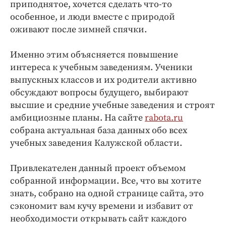
Интересное чтиво
приподнятое, хочется сделать что-то
особенное, и люди вместе с природой
Клиника года
оживают после зимней спячки.
Бренд года
Работодатель года
Именно этим объясняется повышение
интереса к учебным заведениям. Ученики
выпускных классов и их родители активно
обсуждают вопросы будущего, выбирают
высшие и средние учебные заведения и строят
амбициозные планы. На сайте
rabota.ru
собрана актуальная база данных обо всех
учебных заведения Калужской области.
Привлекателен данный проект объемом
собранной информации. Все, что вы хотите
знать, собрано на одной странице сайта, это
сэкономит вам кучу времени и избавит от
необходимости открывать сайт каждого