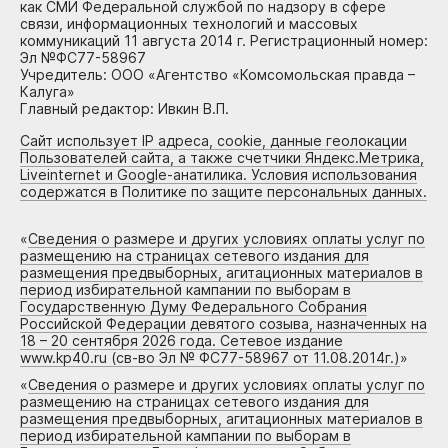
как СМИ Федеральной службой по надзору в сфере
связи, информационных технологий и массовых
коммуникаций 11 августа 2014 г. Регистрационный номер:
Эл №ФС77-58967
Учредитель: ООО «Агентство «Комсомольская правда –
Калуга»
Главный редактор: Ивкин В.П.
Сайт использует IP адреса, cookie, данные геолокации
Пользователей сайта, а также счетчики Яндекс.Метрика,
Liveinternet и Google-анатилика. Условия использования
содержатся в Политике по защите персональных данных.
«
Сведения о размере и других условиях оплаты услуг по
размещению на страницах сетевого издания для
размещения предвыборных, агитационных материалов в
период избирательной кампании по выборам в
Государственную Думу Федерального Собрания
Российской Федерации девятого созыва, назначенных на
18 – 20 сентября 2026 года. Сетевое издание
www.kp40.ru (св-во Эл № ФС77-58967 от 11.08.2014г.)
»
«
Сведения о размере и других условиях оплаты услуг по
размещению на страницах сетевого издания для
размещения предвыборных, агитационных материалов в
период избирательной кампании по выборам в