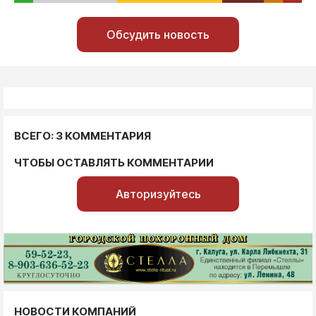
Обсудить новость
ВСЕГО: 3 КОММЕНТАРИЯ
ЧТОБЫ ОСТАВЛЯТЬ КОММЕНТАРИИ
Авторизуйтесь
НОВОСТИ КОМПАНИЙ