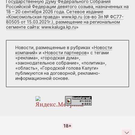
Государственную Думу Федерального Собрания
Российской Федерации девятого созыва, назначенных на
18 – 20 сентября 2026 года. Сетевое издание
«Комсомольская правда» www.kp.ru (св-во Эл № ФС77-
80505 от 15.03.2021г.), размещение на региональном
сегменте сайта: www.kaluga.kp.ru
»
Новости, размещенные в рубриках «
Новости
компаний
» и «
Новости партнеров
» с тегами
«реклама», «городская дума»,
«законодательное собрание», «политика»,
«область», «Городской голова Калуги»
публикуются на договорной, рекламно-
информационной основе.
18+