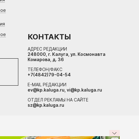
вое
ния
вое
КОНТАКТЫ
АДРЕС РЕДАКЦИИ
248000, г. Калуга, ул. Космонавта
Комарова, д. 36
ТЕЛЕФОН/ФАКС
+7(4842)79-04-54
E-MAIL РЕДАКЦИИ
ev@kp.kaluga.ru, vi@kp.kaluga.ru
ОТДЕЛ РЕКЛАМЫ НА САЙТЕ
sz@kp.kaluga.ru