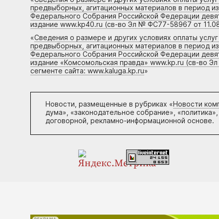
предвыборных, агитационных материалов в период и
Федерального Собрания Российской Федерации девято
издание www.kp40.ru (св-во Эл № ФС77-58967 от 11.08
«
Сведения о размере и других условиях оплаты услу
предвыборных, агитационных материалов в период и
Федерального Собрания Российской Федерации девято
издание «Комсомольская правда» www.kp.ru (св-во Эл
сегменте сайта: www.kaluga.kp.ru
»
Новости, размещенные в рубриках «
Новости ком
дума», «законодательное собрание», «политика»,
договорной, рекламно-информационной основе.