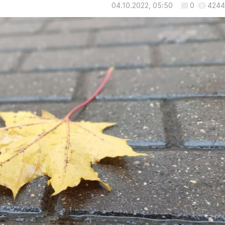
04.10.2022, 05:50
0
4244