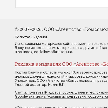
© 2007–2026. ООО «Агентство «Комсомол
Полистать издания
Использование материалов сайта возможно только в 
В случае использования материалов на других сайтах
в no-index, no-follow обязательна.
Реклама в изданиях ООО «Агентство «Ко
Портал Калуги и области www.kp40.ru зарегистрирова
информационных технологий и массовых коммуникаций
Учредитель: ООО «Агентство «Комсомольская правда 
Главный редактор: Ивкин В.П.
Сайт использует IP адреса, cookie, данные геолокации
Google-анатилика. Условия использования содержатс
«
Сведения о размере и других условиях оплаты услу