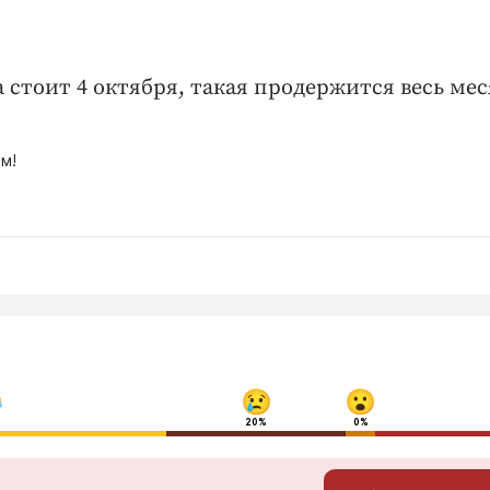
стоит 4 октября, такая продержится весь мес
м!
20%
0%