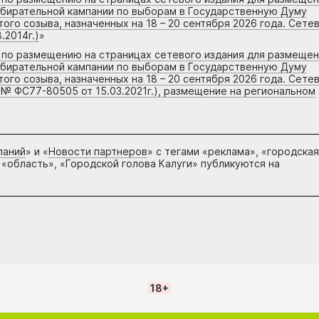
збирательной кампании по выборам в Государственную Думу
го созыва, назначенных на 18 – 20 сентября 2026 года. Сете
.2014г.)
»
г по размещению на страницах сетевого издания для размеще
збирательной кампании по выборам в Государственную Думу
го созыва, назначенных на 18 – 20 сентября 2026 года. Сете
 № ФС77-80505 от 15.03.2021г.), размещение на региональном
паний
» и «
Новости партнеров
» с тегами «реклама», «городская
 «область», «Городской голова Калуги» публикуются на
18+