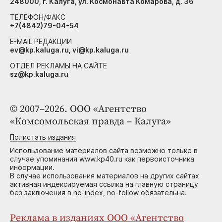
248000, г. Калуга, ул. Космонавта Комарова, д. 36
ТЕЛЕФОН/ФАКС
+7(4842)79-04-54
E-MAIL РЕДАКЦИИ
ev@kp.kaluga.ru, vi@kp.kaluga.ru
ОТДЕЛ РЕКЛАМЫ НА САЙТЕ
sz@kp.kaluga.ru
© 2007–2026. ООО «Агентство
«Комсомольская правда – Калуга»
Полистать издания
Использование материалов сайта возможно только в
случае упоминания www.kp40.ru как первоисточника
информации.
В случае использования материалов на других сайтах
активная индексируемая ссылка на главную страницу
без заключения в no-index, no-follow обязательна.
Реклама в изданиях ООО «Агентство