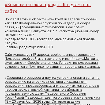
«Комсомольская правда - Калуга» и на
сайте
Портал Калуги и области www.kp40.ru зарегистрирован
как СМИ Федеральной службой по надзору в сфере
связи, информационных технологий и массовых
коммуникаций 11 августа 2014 г. Регистрационный номер:
Эл №ФС77-58967
Учредитель: ООО «Агентство «Комсомольская правда –
Калуга»
Главный редактор: Ивкин В.П.
Сайт использует IP адреса, cookie, данные геолокации
Пользователей сайта, а также счетчики Яндекс.Метрика,
Liveinternet и Google-анатилика. Условия использования
содержатся в Политике по защите персональных данных.
«
Сведения о размере и других условиях оплаты услуг по
размещению на страницах сетевого издания для
размещения предвыборных, агитационных материалов в
период избирательной кампании по выборам в
Государственную Думу Федерального Собрания
Российской Федерации девятого созыва, назначенных на
18 – 20 сентября 2026 года. Сетевое издание