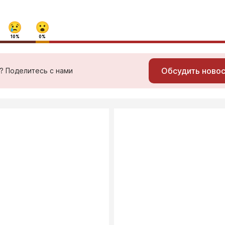
10%
0%
Обсудить ново
ь? Поделитесь с нами