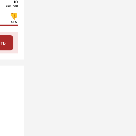
10
оценили
50%
сть