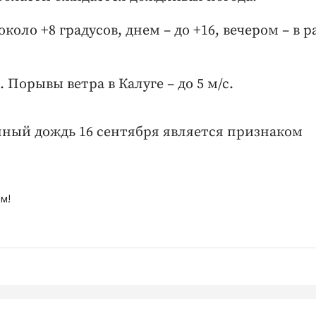
коло +8 градусов, днем – до +16, вечером – в 
 Порывы ветра в Калуге – до 5 м/с.
ный дождь 16 сентября является признаком
м!