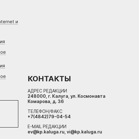
ternet и
ния
вое
ния
вое
КОНТАКТЫ
АДРЕС РЕДАКЦИИ
248000, г. Калуга, ул. Космонавта
Комарова, д. 36
ТЕЛЕФОН/ФАКС
+7(4842)79-04-54
E-MAIL РЕДАКЦИИ
ev@kp.kaluga.ru, vi@kp.kaluga.ru