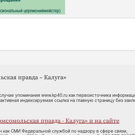
ьская правда – Калуга»
случае упоминания www.kp40.ru как первоисточника информаци
 активная индексируемая ссылка на главную страницу без зак
мсомольская правда - Калуга» и на сайте
н как СМИ Федеральной службой по надзору в сфере связи,