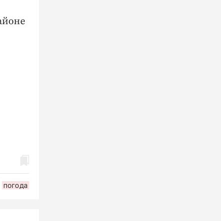
районе
погода