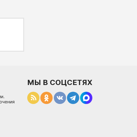
МЫ В СОЦСЕТЯХ
и.
лючения