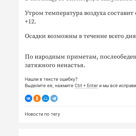
Утром температура воздуха составит о
+12.
Осадки возможны в течение всего дня.
По народным приметам, послеобеден
затяжного ненастья.
Нашли в тексте ошибку?
Выделите её, нажмите
Ctrl + Enter
и мы всё исправи
Новости по тегу