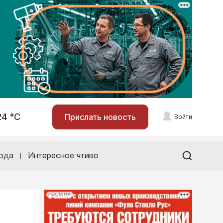
24 °С
Прислать новость
Войти
ода
Интересное чтиво
РЕКЛАМА