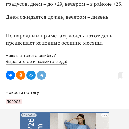
Интересное чтиво
градусов, днем – до +29, вечером – в районе +25.
Клиника года
Днем ожидается дождь, вечером – ливень.
Бренд года
Работодатель года
По народным приметам, дождь в этот день
предвещает холодные осенние месяцы.
Нашли в тексте ошибку?
Выделите её и нажмите сюда!
Новости по тегу
погода
РЕКЛАМА