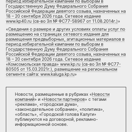
период избирательной кампании по выборам в
Государственную Думу Федерального Собрания
Российской Федерации девятого созыва, назначенных на
18 – 20 сентября 2026 года. Сетевое издание
www.kp40.ru (св-во Эл № ФС77-58967 от 11.08.2014г.)
»
«
Сведения о размере и других условиях оплаты услуг по
размещению на страницах сетевого издания для
размещения предвыборных, агитационных материалов в
период избирательной кампании по выборам в
Государственную Думу Федерального Собрания
Российской Федерации девятого созыва, назначенных на
18 – 20 сентября 2026 года. Сетевое издание
«Комсомольская правда» www.kp.ru (св-во Эл № ФС77-
80505 от 15.03.2021г.), размещение на региональном
сегменте сайта: www.kaluga.kp.ru
»
Новости, размещенные в рубриках «
Новости
компаний
» и «
Новости партнеров
» с тегами
«реклама», «городская дума»,
«законодательное собрание», «политика»,
«область», «Городской голова Калуги»
публикуются на договорной, рекламно-
информационной основе.