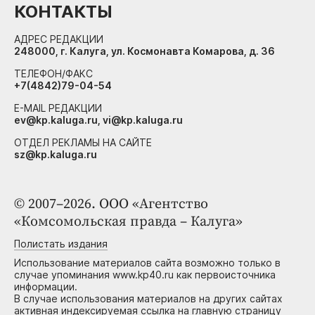
КОНТАКТЫ
АДРЕС РЕДАКЦИИ
248000, г. Калуга, ул. Космонавта Комарова, д. 36
ТЕЛЕФОН/ФАКС
+7(4842)79-04-54
E-MAIL РЕДАКЦИИ
ev@kp.kaluga.ru, vi@kp.kaluga.ru
ОТДЕЛ РЕКЛАМЫ НА САЙТЕ
sz@kp.kaluga.ru
© 2007–2026. ООО «Агентство
«Комсомольская правда – Калуга»
Полистать издания
Использование материалов сайта возможно только в
случае упоминания www.kp40.ru как первоисточника
информации.
В случае использования материалов на других сайтах
активная индексируемая ссылка на главную страницу