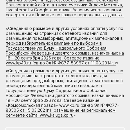
Пользователей сайта, а также счетчики Яндекс.Метрика,
Liveinternet и Google-анатилика. Условия использования
содержатся в Политике по защите персональных данных.
«
Сведения о размере и других условиях оплаты услуг по
размещению на страницах сетевого издания для
размещения предвыборных, агитационных материалов в
период избирательной кампании по выборам в
Государственную Думу Федерального Собрания
Российской Федерации девятого созыва, назначенных на
18 – 20 сентября 2026 года. Сетевое издание
www.kp40.ru (св-во Эл № ФС77-58967 от 11.08.2014г.)
»
«
Сведения о размере и других условиях оплаты услуг по
размещению на страницах сетевого издания для
размещения предвыборных, агитационных материалов в
период избирательной кампании по выборам в
Государственную Думу Федерального Собрания
Российской Федерации девятого созыва, назначенных на
18 – 20 сентября 2026 года. Сетевое издание
«Комсомольская правда» www.kp.ru (св-во Эл № ФС77-
80505 от 15.03.2021г.), размещение на региональном
сегменте сайта: www.kaluga.kp.ru
»