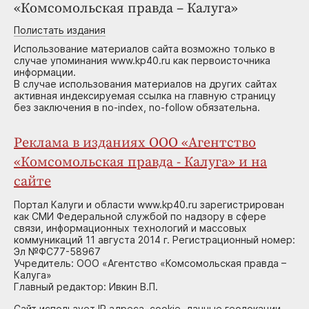
«Комсомольская правда – Калуга»
Полистать издания
Использование материалов сайта возможно только в
случае упоминания www.kp40.ru как первоисточника
информации.
В случае использования материалов на других сайтах
активная индексируемая ссылка на главную страницу
без заключения в no-index, no-follow обязательна.
Реклама в изданиях ООО «Агентство
«Комсомольская правда - Калуга» и на
сайте
Портал Калуги и области www.kp40.ru зарегистрирован
как СМИ Федеральной службой по надзору в сфере
связи, информационных технологий и массовых
коммуникаций 11 августа 2014 г. Регистрационный номер:
Эл №ФС77-58967
Учредитель: ООО «Агентство «Комсомольская правда –
Калуга»
Главный редактор: Ивкин В.П.
Сайт использует IP адреса, cookie, данные геолокации