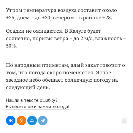
Интересное чтиво
Утром температура воздуха составит около
Клиника года
+25, днем – до +30, вечером – в районе +28.
Бренд года
Работодатель года
Осадки не ожидаются. В Калуге будет
солнечно, порывы ветра – до 2 м/с, влажность –
50%.
По народным приметам, алый закат говорит о
том, что погода скоро поменяется. Ясное
звездное небо обещает солнечную погоду на
следующий день.
Нашли в тексте ошибку?
Выделите её и нажмите сюда!