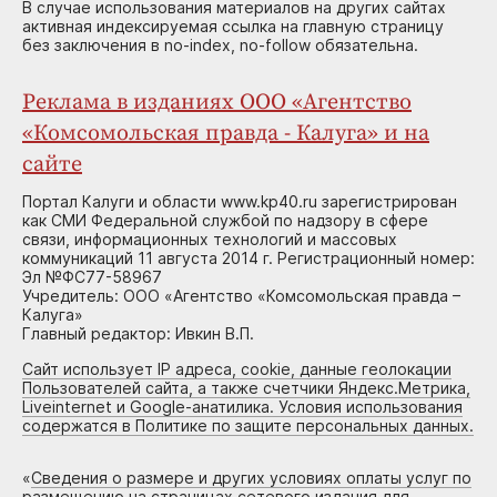
В случае использования материалов на других сайтах
активная индексируемая ссылка на главную страницу
без заключения в no-index, no-follow обязательна.
Реклама в изданиях ООО «Агентство
«Комсомольская правда - Калуга» и на
сайте
Портал Калуги и области www.kp40.ru зарегистрирован
как СМИ Федеральной службой по надзору в сфере
связи, информационных технологий и массовых
коммуникаций 11 августа 2014 г. Регистрационный номер:
Эл №ФС77-58967
Учредитель: ООО «Агентство «Комсомольская правда –
Калуга»
Главный редактор: Ивкин В.П.
Сайт использует IP адреса, cookie, данные геолокации
Пользователей сайта, а также счетчики Яндекс.Метрика,
Liveinternet и Google-анатилика. Условия использования
содержатся в Политике по защите персональных данных.
«
Сведения о размере и других условиях оплаты услуг по
размещению на страницах сетевого издания для