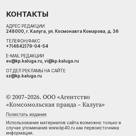
КОНТАКТЫ
АДРЕС РЕДАКЦИИ
248000, г. Калуга, ул. Космонавта Комарова, д. 36
ТЕЛЕФОН/ФАКС
+7(4842)79-04-54
E-MAIL РЕДАКЦИИ
ev@kp.kaluga.ru, vi@kp.kaluga.ru
ОТДЕЛ РЕКЛАМЫ НА САЙТЕ
sz@kp.kaluga.ru
© 2007–2026. ООО «Агентство
«Комсомольская правда – Калуга»
Полистать издания
Использование материалов сайта возможно только в
случае упоминания www.kp40.ru как первоисточника
информации.