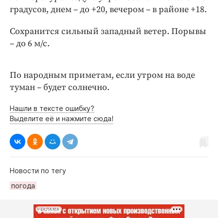
Интересное чтиво
градусов, днем – до +20, вечером – в районе +18.
Клиника года
Сохранится сильный западный ветер. Порывы
Бренд года
– до 6 м/с.
Работодатель года
По народным приметам, если утром на воде
туман – будет солнечно.
Нашли в тексте ошибку?
Выделите её и нажмите сюда!
Новости по тегу
погода
РЕКЛАМА