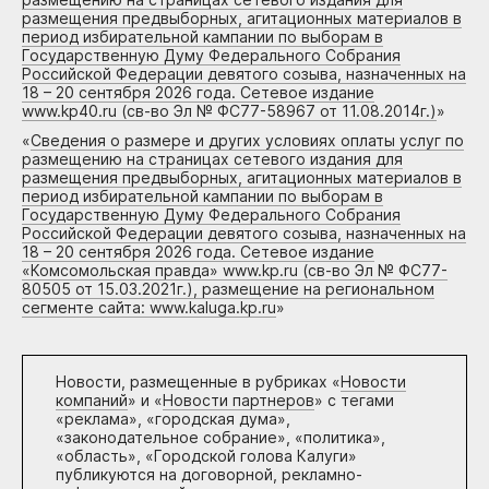
размещения предвыборных, агитационных материалов в
период избирательной кампании по выборам в
Государственную Думу Федерального Собрания
Российской Федерации девятого созыва, назначенных на
18 – 20 сентября 2026 года. Сетевое издание
www.kp40.ru (св-во Эл № ФС77-58967 от 11.08.2014г.)
»
«
Сведения о размере и других условиях оплаты услуг по
размещению на страницах сетевого издания для
размещения предвыборных, агитационных материалов в
период избирательной кампании по выборам в
Государственную Думу Федерального Собрания
Российской Федерации девятого созыва, назначенных на
18 – 20 сентября 2026 года. Сетевое издание
«Комсомольская правда» www.kp.ru (св-во Эл № ФС77-
80505 от 15.03.2021г.), размещение на региональном
сегменте сайта: www.kaluga.kp.ru
»
Новости, размещенные в рубриках «
Новости
компаний
» и «
Новости партнеров
» с тегами
«реклама», «городская дума»,
«законодательное собрание», «политика»,
«область», «Городской голова Калуги»
публикуются на договорной, рекламно-