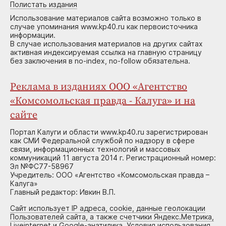
Полистать издания
Использование материалов сайта возможно только в
случае упоминания www.kp40.ru как первоисточника
информации.
В случае использования материалов на других сайтах
активная индексируемая ссылка на главную страницу
без заключения в no-index, no-follow обязательна.
Реклама в изданиях ООО «Агентство
«Комсомольская правда - Калуга» и на
сайте
Портал Калуги и области www.kp40.ru зарегистрирован
как СМИ Федеральной службой по надзору в сфере
связи, информационных технологий и массовых
коммуникаций 11 августа 2014 г. Регистрационный номер:
Эл №ФС77-58967
Учредитель: ООО «Агентство «Комсомольская правда –
Калуга»
Главный редактор: Ивкин В.П.
Сайт использует IP адреса, cookie, данные геолокации
Пользователей сайта, а также счетчики Яндекс.Метрика,
Liveinternet и Google-анатилика. Условия использования