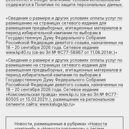
содержатся в Политике по защите персональных данных.
«
Сведения о размере и других условиях оплаты услуг по
размещению на страницах сетевого издания для
размещения предвыборных, агитационных материалов в
период избирательной кампании по выборам в
Государственную Думу Федерального Собрания
Российской Федерации девятого созыва, назначенных на
18 – 20 сентября 2026 года. Сетевое издание
www.kp40.ru (св-во Эл № ФС77-58967 от 11.08.2014г.)
»
«
Сведения о размере и других условиях оплаты услуг по
размещению на страницах сетевого издания для
размещения предвыборных, агитационных материалов в
период избирательной кампании по выборам в
Государственную Думу Федерального Собрания
Российской Федерации девятого созыва, назначенных на
18 – 20 сентября 2026 года. Сетевое издание
«Комсомольская правда» www.kp.ru (св-во Эл № ФС77-
80505 от 15.03.2021г.), размещение на региональном
сегменте сайта: www.kaluga.kp.ru
»
Новости, размещенные в рубриках «
Новости
компаний
» и «
Новости партнеров
» с тегами